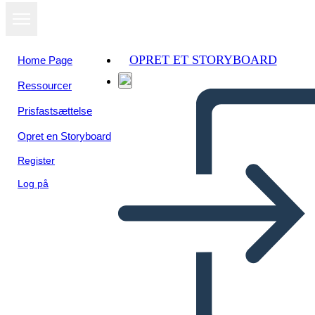
OPRET ET STORYBOARD
Home Page
Ressourcer
Se som
Prisfastsættelse
diasshow
Opret en Storyboard
Register
Log på
सुझाव बॉक्स आइडिया पर्चियां