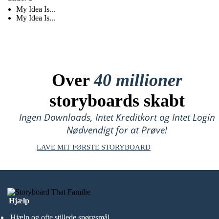
My Idea Is...
My Idea Is...
Over
40 millioner
storyboards skabt
Ingen Downloads, Intet Kreditkort og Intet Login
Nødvendigt for at Prøve!
LAVE MIT FØRSTE STORYBOARD
Hjælp
Hjælp og ofte stillede spørgsmål