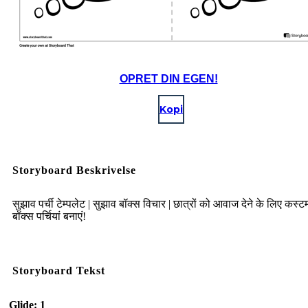
OPRET DIN EGEN!
Kopi
Storyboard Beskrivelse
सुझाव पर्ची टेम्पलेट | सुझाव बॉक्स विचार | छात्रों को आवाज देने के लिए कस्
बॉक्स पर्चियां बनाएं!
Storyboard Tekst
Glide: 1