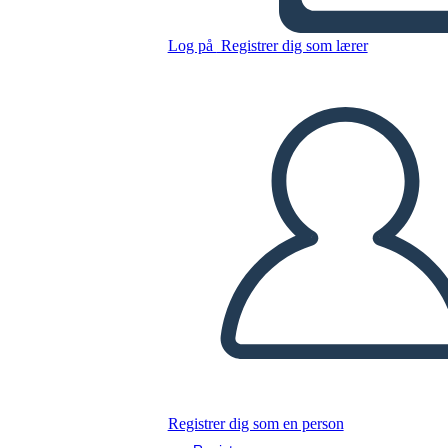
Kopier dette storyboard
Log på
Registrer dig som lærer
LAVE ET STORYBOARD
AFSPIL DIASSHOW
LÆS FOR MIG
Registrer dig som en person