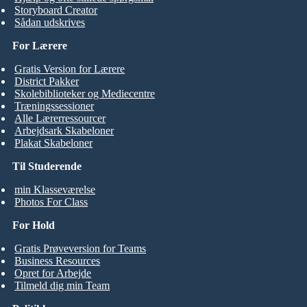
Storyboard Creator
Sådan udskrives
For Lærere
Gratis Version for Lærere
District Pakker
Skolebiblioteker og Mediecentre
Træningssessioner
Alle Lærerressourcer
Arbejdsark Skabeloner
Plakat Skabeloner
Til Studerende
min Klasseværelse
Photos For Class
For Hold
Gratis Prøveversion for Teams
Business Resources
Opret for Arbejde
Tilmeld dig min Team