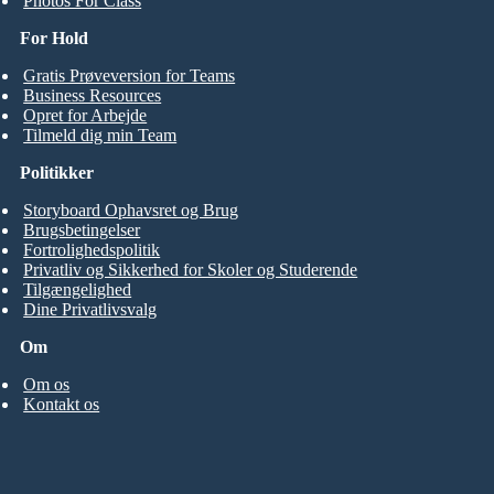
Photos For Class
For Hold
Gratis Prøveversion for Teams
Business Resources
Opret for Arbejde
Tilmeld dig min Team
Politikker
Storyboard Ophavsret og Brug
Brugsbetingelser
Fortrolighedspolitik
Privatliv og Sikkerhed for Skoler og Studerende
Tilgængelighed
Dine Privatlivsvalg
Om
Om os
Kontakt os