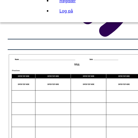
Register
Log på