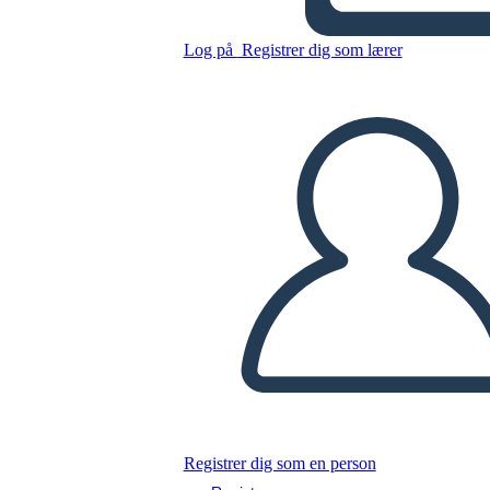
Log på
Registrer dig som lærer
Kopier dette storyboard
LAVE ET STORYBOARD
AFSPIL DIASSHOW
LÆS FOR MIG
Registrer dig som en person