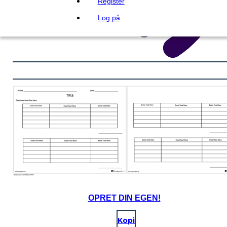
Register
Log på
OPRET DIN EGEN!
Kopi