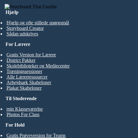
Hjælp
Hjælp og ofte stillede spørgsmål
Storyboard Creator
Sådan udskrives
For Lærere
Gratis Version for Lærere
District Pakker
Skolebiblioteker og Mediecentre
Træningssessioner
Alle Lærerressourcer
Arbejdsark Skabeloner
Plakat Skabeloner
Til Studerende
min Klasseværelse
Photos For Class
For Hold
Gratis Prøveversion for Teams