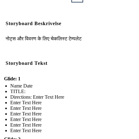
Storyboard Beskrivelse
नोट्स और विवरण के लिए चेकलिस्ट टेम्पलेट
Storyboard Tekst
Glide: 1
Name Date
TITLE :
Directions: Enter Text Here
Enter Text Here
Enter Text Here
Enter Text Here
Enter Text Here
Enter Text Here
Enter Text Here