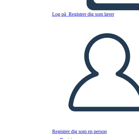
Log på
Registrer dig som lærer
Kopier dette storyboard
LAVE ET STORYBOARD
AFSPIL DIASSHOW
LÆS FOR MIG
Registrer dig som en person