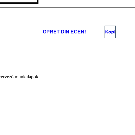
OPRET DIN EGEN!
Kopi
 szervező munkalapok