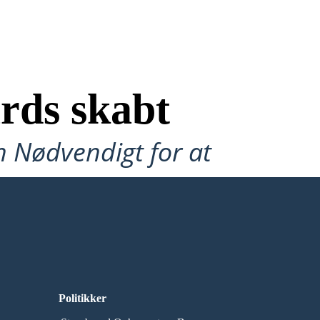
rds skabt
n Nødvendigt for at
Politikker