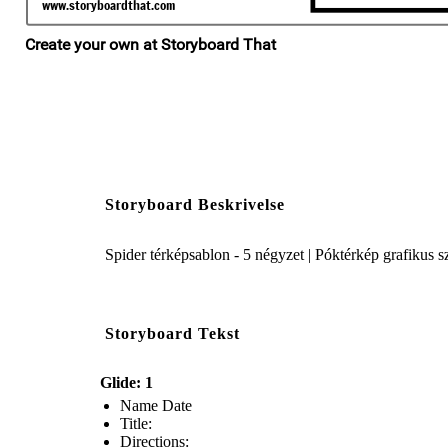
Storyboard Beskrivelse
Spider térképsablon - 5 négyzet | Póktérkép grafikus
Storyboard Tekst
Glide: 1
Name Date
Title:
Directions: