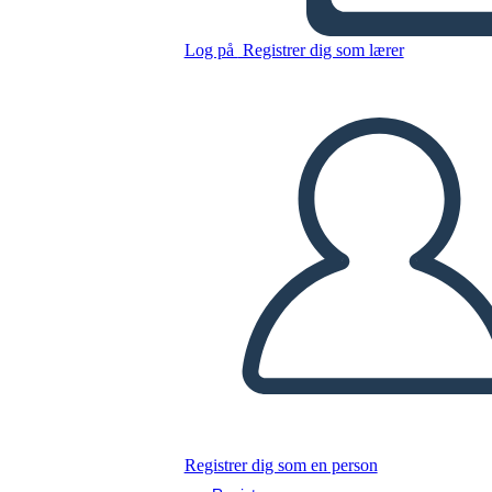
Log på
Registrer dig som lærer
Kopier dette storyboard
LAVE ET STORYBOARD
AFSPIL DIASSHOW
LÆS FOR MIG
Registrer dig som en person