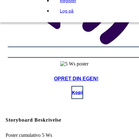
Register
Log på
OPRET DIN EGEN!
Kopi
Storyboard Beskrivelse
Poster cumulativo 5 Ws