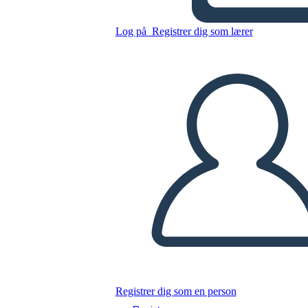
Blackjack
Log på
Registrer dig som lærer
Kopier dette storyboard
LAVE ET STORYBOARD
AFSPIL DIASSHOW
LÆS FOR MIG
Registrer dig som en person