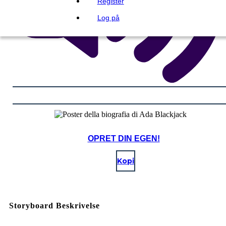
Register
Log på
OPRET DIN EGEN!
Kopi
Storyboard Beskrivelse