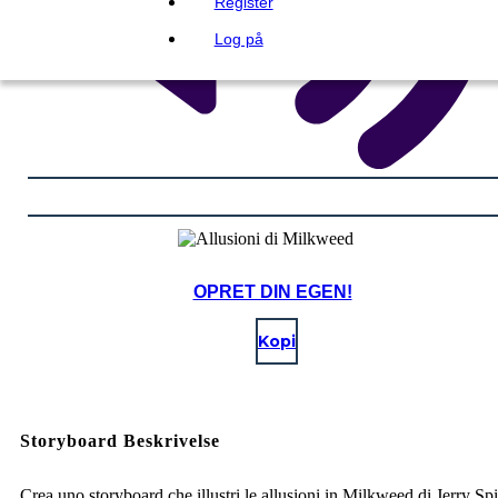
Register
Log på
OPRET DIN EGEN!
Kopi
Storyboard Beskrivelse
Crea uno storyboard che illustri le allusioni in Milkweed di Jerry Spi