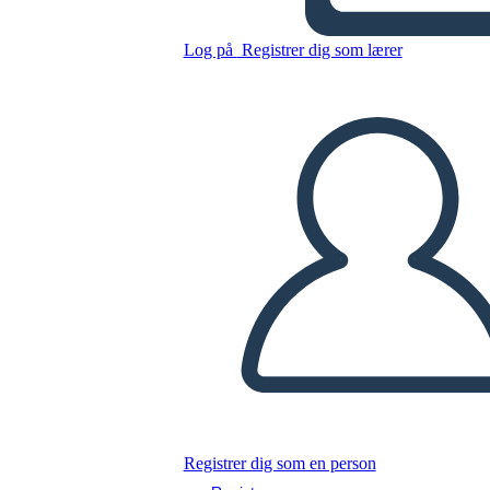
Allusioni di Milkweed
Log på
Registrer dig som lærer
Kopier dette storyboard
LAVE ET STORYBOARD
AFSPIL DIASSHOW
LÆS FOR MIG
Registrer dig som en person