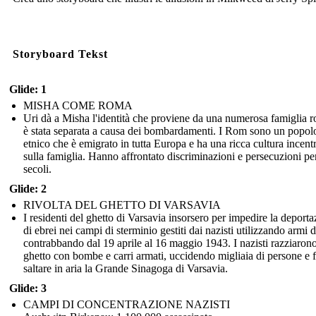
Storyboard Tekst
Glide: 1
MISHA COME ROMA
Uri dà a Misha l'identità che proviene da una numerosa famiglia 
è stata separata a causa dei bombardamenti. I Rom sono un popol
etnico che è emigrato in tutta Europa e ha una ricca cultura incent
sulla famiglia. Hanno affrontato discriminazioni e persecuzioni pe
secoli.
Glide: 2
RIVOLTA DEL GHETTO DI VARSAVIA
I residenti del ghetto di Varsavia insorsero per impedire la deport
di ebrei nei campi di sterminio gestiti dai nazisti utilizzando armi d
contrabbando dal 19 aprile al 16 maggio 1943. I nazisti razziarono
ghetto con bombe e carri armati, uccidendo migliaia di persone e 
saltare in aria la Grande Sinagoga di Varsavia.
Glide: 3
CAMPI DI CONCENTRAZIONE NAZISTI