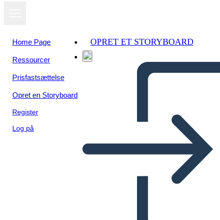
OPRET ET STORYBOARD
Home Page
Ressourcer
Prisfastsættelse
Opret en Storyboard
Register
Log på