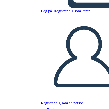
Log på
Registrer dig som lærer
Kopier dette storyboard
LAVE ET STORYBOARD
AFSPIL DIASSHOW
LÆS FOR MIG
Registrer dig som en person