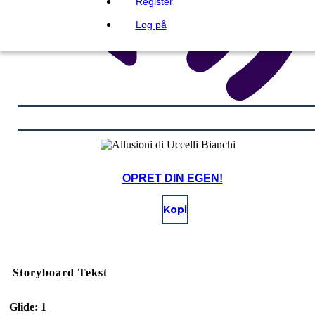
Register
Log på
OPRET DIN EGEN!
Kopi
Storyboard Tekst
Glide: 1