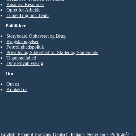
Business Resources
Opret for Arbejde
Tilmeld dig min Team
Politikker
Storyboard Ophavsret og Brug
Brugsbetingelser
Fortrolighedspolitik
Privatliv og Sikkerhed for Skoler og Studerende
Tilgængelighed
Dine Privatlivsvalg
Om
Om os
Kontakt os
English
Español
Français
Deutsch
Italiana
Nederlands
Português