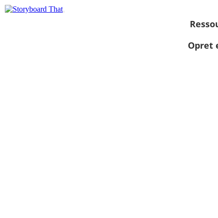
Resso
Opret 