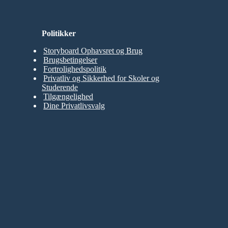
Politikker
Storyboard Ophavsret og Brug
Brugsbetingelser
Fortrolighedspolitik
Privatliv og Sikkerhed for Skoler og
Studerende
Tilgængelighed
Dine Privatlivsvalg