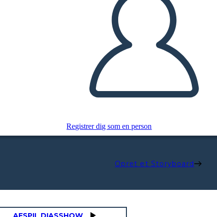
Registrer dig som en person
Opret et Storyboard
AFSPIL DIASSHOW