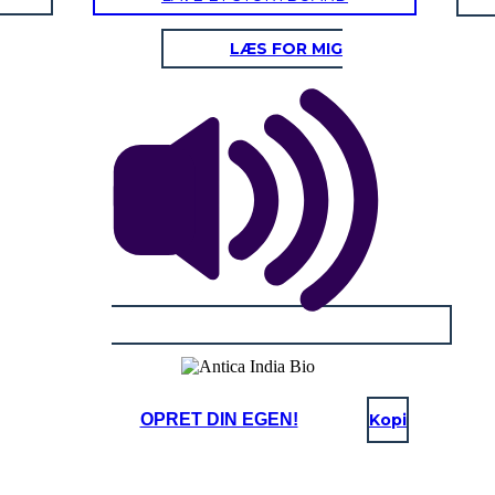
LÆS FOR MIG
OPRET DIN EGEN!
Kopi