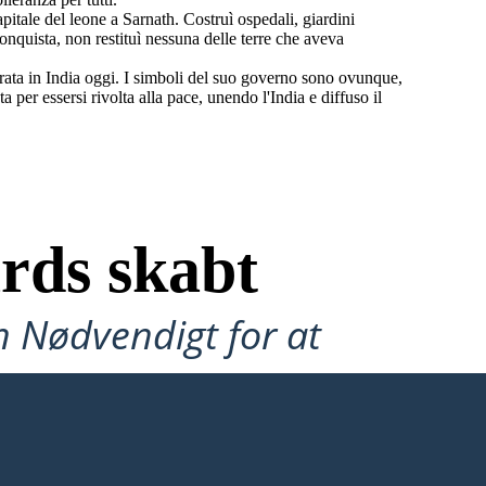
apitale del leone a Sarnath. Costruì ospedali, giardini
 conquista, non restituì nessuna delle terre che aveva
ta in India oggi. I simboli del suo governo sono ovunque,
per essersi rivolta alla pace, unendo l'India e diffuso il
rds skabt
n Nødvendigt for at