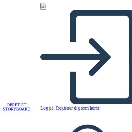
OPRET ET
Log på
Registrer dig som lærer
STORYBOARD