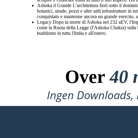
Ashoka il Grande L'architettura fiorì sotto il dominio
botanici, strade, pozzi e altre utili infrastrutture in
conquistato e mantenne ancora un grande esercito, a
Legacy Dopo la morte di Ashoka nel 232 aEV, l'Impe
come la Ruota della Legge (l'Ashoka Chakra) sulla ban
buddismo in tutta l'India e all'estero.
Over
40 
Ingen Downloads, I
LAVE MIT FØRSTE STORYBOARD