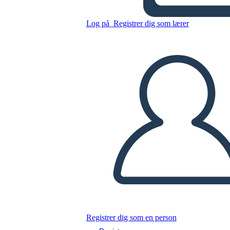
Antica India UVA
Log på
Registrer dig som lærer
Kopier dette storyboard
LAVE ET STORYBOARD
AFSPIL DIASSHOW
LÆS FOR MIG
Registrer dig som en person