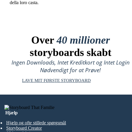
della loro casta.
Over
40 millioner
storyboards skabt
Ingen Downloads, Intet Kreditkort og Intet Login
Nødvendigt for at Prøve!
LAVE MIT FØRSTE STORYBOARD
Hjælp
Hjælp og ofte stillede spørgsmål
Storyboard Creator