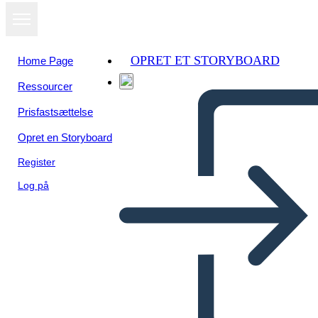
OPRET ET STORYBOARD
Home Page
Ressourcer
Prisfastsættelse
Opret en Storyboard
Register
Log på