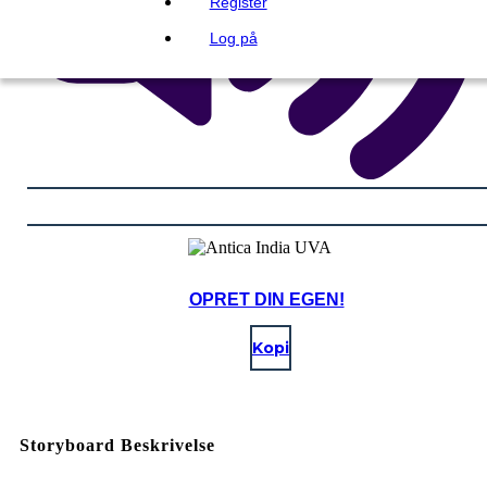
Register
Log på
OPRET DIN EGEN!
Kopi
Storyboard Beskrivelse