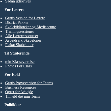
Sådan udskrives
For Lærere
Gratis Version for Lærere
District Pakker
Skolebiblioteker og Mediecentre
Træningssessioner
Alle Lærerressourcer
Arbejdsark Skabeloner
Plakat Skabeloner
Til Studerende
min Klasseværelse
Photos For Class
For Hold
Gratis Prøveversion for Teams
Business Resources
Opret for Arbejde
Tilmeld dig min Team
Politikker