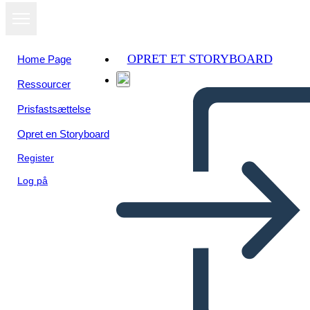
OPRET ET STORYBOARD
Home Page
Ressourcer
Prisfastsættelse
Opret en Storyboard
Register
Log på
Antica Roma Economia