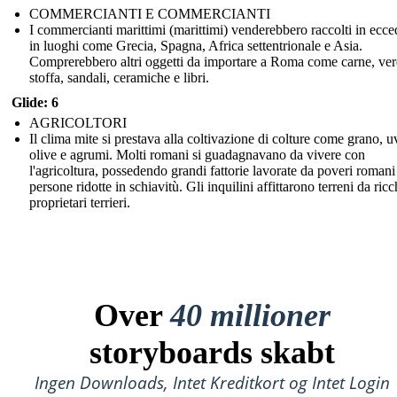
COMMERCIANTI E COMMERCIANTI
I commercianti marittimi (marittimi) venderebbero raccolti in ecc
in luoghi come Grecia, Spagna, Africa settentrionale e Asia.
Comprerebbero altri oggetti da importare a Roma come carne, ver
stoffa, sandali, ceramiche e libri.
Glide: 6
AGRICOLTORI
Il clima mite si prestava alla coltivazione di colture come grano, u
olive e agrumi. Molti romani si guadagnavano da vivere con
l'agricoltura, possedendo grandi fattorie lavorate da poveri romani
persone ridotte in schiavitù. Gli inquilini affittarono terreni da ricc
proprietari terrieri.
Over
40 millioner
storyboards skabt
Ingen Downloads, Intet Kreditkort og Intet Login