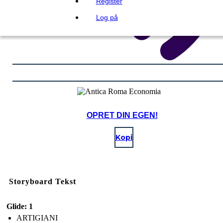
Register
Log på
OPRET DIN EGEN!
Kopi
Storyboard Tekst
Glide: 1
ARTIGIANI