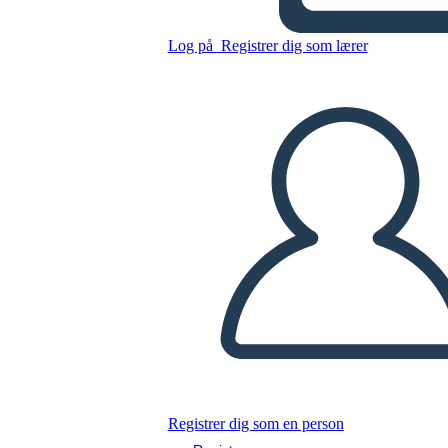
Log på
Registrer dig som lærer
Kopier dette storyboard
LAVE ET STORYBOARD
AFSPIL DIASSHOW
LÆS FOR MIG
Registrer dig som en person