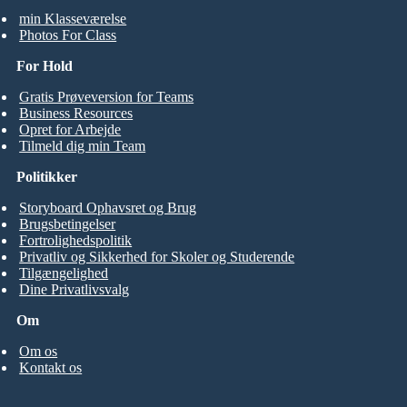
min Klasseværelse
Photos For Class
For Hold
Gratis Prøveversion for Teams
Business Resources
Opret for Arbejde
Tilmeld dig min Team
Politikker
Storyboard Ophavsret og Brug
Brugsbetingelser
Fortrolighedspolitik
Privatliv og Sikkerhed for Skoler og Studerende
Tilgængelighed
Dine Privatlivsvalg
Om
Om os
Kontakt os