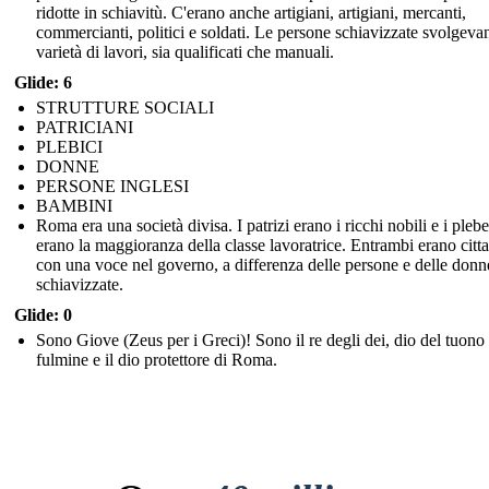
ridotte in schiavitù. C'erano anche artigiani, artigiani, mercanti,
commercianti, politici e soldati. Le persone schiavizzate svolgev
varietà di lavori, sia qualificati che manuali.
Glide: 6
STRUTTURE SOCIALI
PATRICIANI
PLEBICI
DONNE
PERSONE INGLESI
BAMBINI
Roma era una società divisa. I patrizi erano i ricchi nobili e i plebe
erano la maggioranza della classe lavoratrice. Entrambi erano citta
con una voce nel governo, a differenza delle persone e delle donn
schiavizzate.
Glide: 0
Sono Giove (Zeus per i Greci)! Sono il re degli dei, dio del tuono 
fulmine e il dio protettore di Roma.