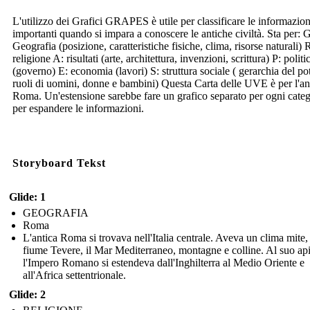
L'utilizzo dei Grafici GRAPES è utile per classificare le informazion
importanti quando si impara a conoscere le antiche civiltà. Sta per: G
Geografia (posizione, caratteristiche fisiche, clima, risorse naturali) 
religione A: risultati (arte, architettura, invenzioni, scrittura) P: politi
(governo) E: economia (lavori) S: struttura sociale ( gerarchia del po
ruoli di uomini, donne e bambini) Questa Carta delle UVE è per l'an
Roma. Un'estensione sarebbe fare un grafico separato per ogni categ
per espandere le informazioni.
Storyboard Tekst
Glide: 1
GEOGRAFIA
Roma
L'antica Roma si trovava nell'Italia centrale. Aveva un clima mite, 
fiume Tevere, il Mar Mediterraneo, montagne e colline. Al suo api
l'Impero Romano si estendeva dall'Inghilterra al Medio Oriente e
all'Africa settentrionale.
Glide: 2