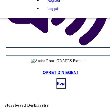
Register
Log på
OPRET DIN EGEN!
Kopi
Storyboard Beskrivelse