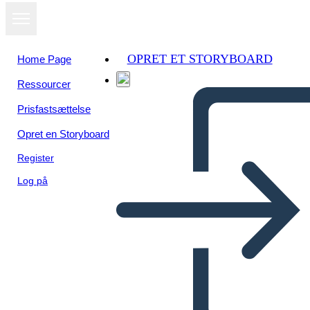
OPRET ET STORYBOARD
Home Page
Ressourcer
Prisfastsættelse
Opret en Storyboard
Register
Log på