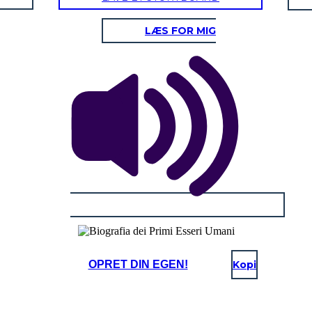
LÆS FOR MIG
OPRET DIN EGEN!
Kopi