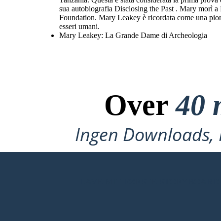
sua autobiografia Disclosing the Past . Mary morì a 
Foundation. Mary Leakey è ricordata come una pionie
esseri umani.
Mary Leakey: La Grande Dame di Archeologia
Over
40 
Ingen Downloads, I
LAVE MIT FØRSTE STORYBOARD