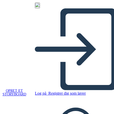
OPRET ET
Log på
Registrer dig som lærer
STORYBOARD