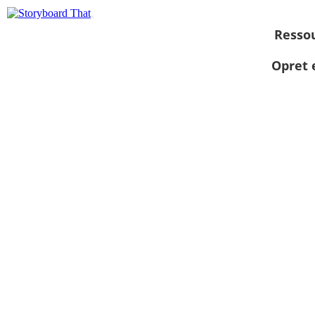
Resso
Opret 