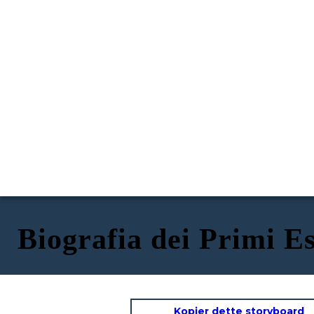
Biografia dei Primi E
Kopier dette storyboard