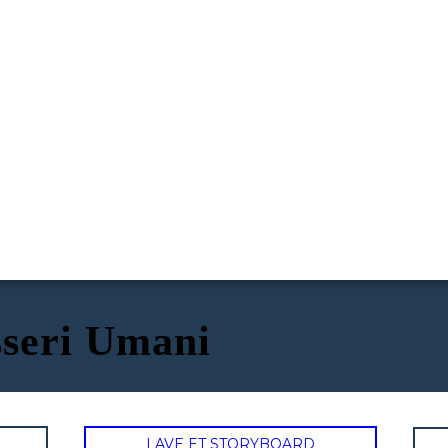
sseri Umani
LAVE ET STORYBOARD