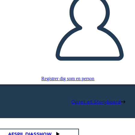
Registrer dig som en person
Opret et Storyboard
AFSPIL DIASSHOW