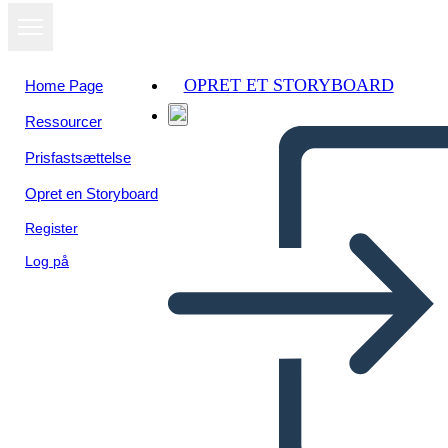
OPRET ET STORYBOARD
Home Page
Ressourcer
Prisfastsættelse
Opret en Storyboard
Register
Log på
Biografia del Capo Joseph