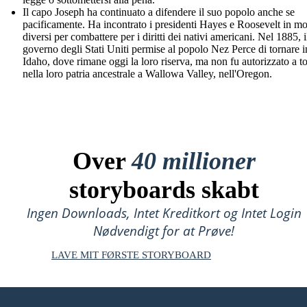
Il capo Joseph ha continuato a difendere il suo popolo anche se
pacificamente. Ha incontrato i presidenti Hayes e Roosevelt in m
diversi per combattere per i diritti dei nativi americani. Nel 1885, i
governo degli Stati Uniti permise al popolo Nez Perce di tornare i
Idaho, dove rimane oggi la loro riserva, ma non fu autorizzato a t
nella loro patria ancestrale a Wallowa Valley, nell'Oregon.
Over
40 millioner
storyboards skabt
Ingen Downloads, Intet Kreditkort og Intet Login
Nødvendigt for at Prøve!
LAVE MIT FØRSTE STORYBOARD