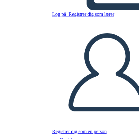
Log på
Registrer dig som lærer
Kopier dette storyboard
LAVE ET STORYBOARD
AFSPIL DIASSHOW
LÆS FOR MIG
Registrer dig som en person