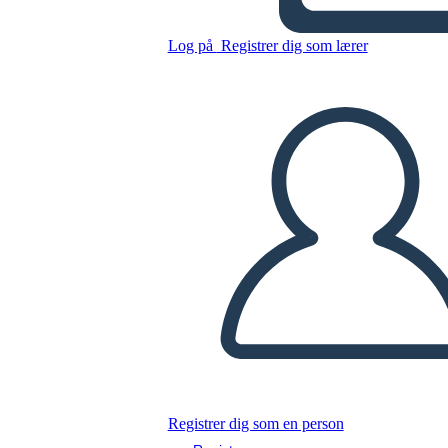
Log på
Registrer dig som lærer
Kopier dette storyboard
LAVE ET STORYBOARD
AFSPIL DIASSHOW
LÆS FOR MIG
Registrer dig som en person