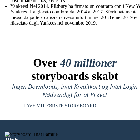
basi rubate nel '08, '09 e '13.
Yankees! Nel 2014, Ellsbury ha firmato un contratto con i New Y
Yankees. Ha giocato con loro dal 2014 al 2017. Sfortunatamente, 
messo da parte a causa di diversi infortuni nel 2018 e nel 2019 ed 
rilasciato dagli Yankees nel novembre 2019.
Over
40 millioner
storyboards skabt
Ingen Downloads, Intet Kreditkort og Intet Login
Nødvendigt for at Prøve!
LAVE MIT FØRSTE STORYBOARD
Hjælp