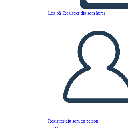
Log på
Registrer dig som lærer
Kopier dette storyboard
LAVE ET STORYBOARD
AFSPIL DIASSHOW
LÆS FOR MIG
Registrer dig som en person