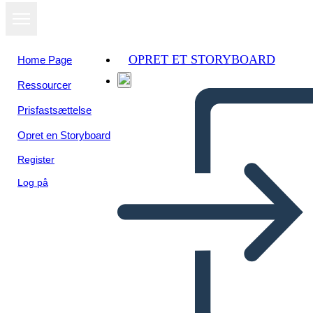
OPRET ET STORYBOARD
Home Page
Ressourcer
Prisfastsættelse
Opret en Storyboard
Register
Log på
Biografia di Maria Tallchief