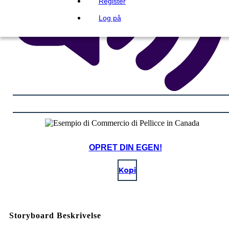
Register
Log på
OPRET DIN EGEN!
Kopi
Storyboard Beskrivelse