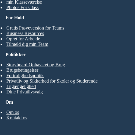
min Klasseværelse
Photos For Class
For Hold
Gratis Prøveversion for Teams
Business Resources
Opret for Arbejde
Tilmeld dig min Team
Politikker
Storyboard Ophavsret og Brug
Brugsbetingelser
Fortrolighedspolitik
Privatliv og Sikkerhed for Skoler og Studerende
Tilgængelighed
Dine Privatlivsvalg
Om
Om os
Kontakt os