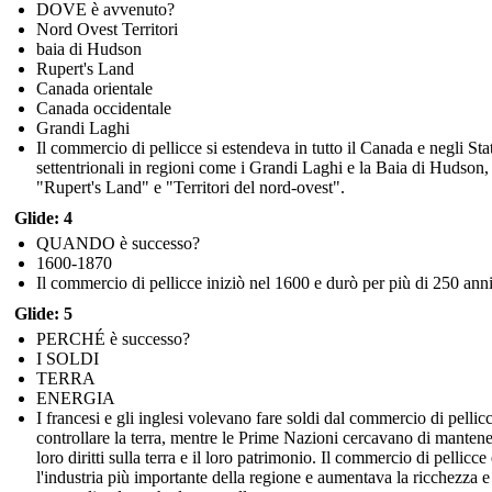
DOVE è avvenuto?
Nord Ovest Territori
baia di Hudson
Rupert's Land
Canada orientale
Canada occidentale
Grandi Laghi
Il commercio di pellicce si estendeva in tutto il Canada e negli Stat
settentrionali in regioni come i Grandi Laghi e la Baia di Hudson,
"Rupert's Land" e "Territori del nord-ovest".
Glide: 4
QUANDO è successo?
1600-1870
Il commercio di pellicce iniziò nel 1600 e durò per più di 250 anni
Glide: 5
PERCHÉ è successo?
I SOLDI
TERRA
ENERGIA
I francesi e gli inglesi volevano fare soldi dal commercio di pellic
controllare la terra, mentre le Prime Nazioni cercavano di mantene
loro diritti sulla terra e il loro patrimonio. Il commercio di pellicce
l'industria più importante della regione e aumentava la ricchezza e 