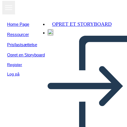
OPRET ET STORYBOARD
Home Page
Ressourcer
Prisfastsættelse
Opret en Storyboard
Register
Log på