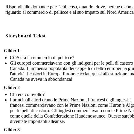
Rispondi alle domande per: "chi, cosa, quando, dove, perché e com
riguardo al commercio di pellicce e al suo impatto sul Nord America
Storyboard Tekst
Glide: 1
COS'era il commercio di pellicce?
Gli europei commerciavano con gli indigeni per le pelli di castoro
Canada. L'immensa popolarità dei cappelli di feltro europei ha gu
l'attività. I castori in Europa furono cacciati quasi all'estinzione, ma
Canada ne aveva in abbondanza!
Glide: 2
Chi era coinvolto?
I principali attori erano le Prime Nazioni, i francesi e gli inglesi. I
francesi commerciavano con le Prime Nazioni come Huron e Alg
per le pelli di castoro. Gli inglesi commerciavano con le Prime Na
come quelle della Confederazione Haudenosaunee. Queste sareb
diventate importanti alleanze.
Glide: 3