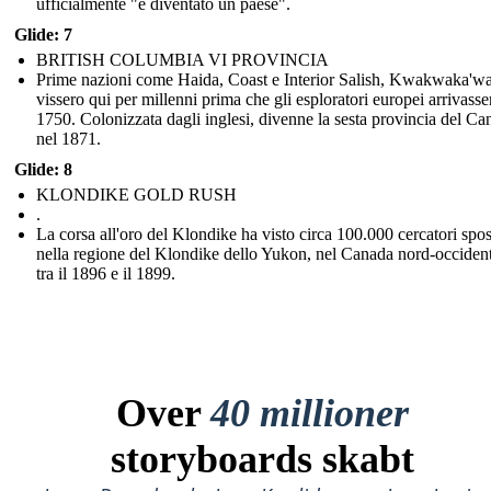
ufficialmente "è diventato un paese".
Glide: 7
BRITISH COLUMBIA VI PROVINCIA
Prime nazioni come Haida, Coast e Interior Salish, Kwakwaka'
vissero qui per millenni prima che gli esploratori europei arrivasse
1750. Colonizzata dagli inglesi, divenne la sesta provincia del Ca
nel 1871.
Glide: 8
KLONDIKE GOLD RUSH
.
La corsa all'oro del Klondike ha visto circa 100.000 cercatori spos
nella regione del Klondike dello Yukon, nel Canada nord-occident
tra il 1896 e il 1899.
Over
40 millioner
storyboards skabt