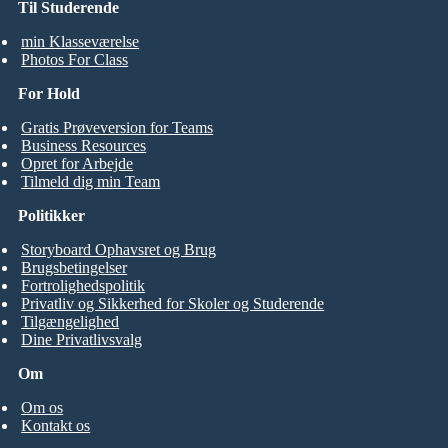
Til Studerende
min Klasseværelse
Photos For Class
For Hold
Gratis Prøveversion for Teams
Business Resources
Opret for Arbejde
Tilmeld dig min Team
Politikker
Storyboard Ophavsret og Brug
Brugsbetingelser
Fortrolighedspolitik
Privatliv og Sikkerhed for Skoler og Studerende
Tilgængelighed
Dine Privatlivsvalg
Om
Om os
Kontakt os