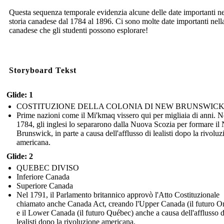
Questa sequenza temporale evidenzia alcune delle date importanti ne
storia canadese dal 1784 al 1896. Ci sono molte date importanti nella
canadese che gli studenti possono esplorare!
Storyboard Tekst
Glide: 1
COSTITUZIONE DELLA COLONIA DI NEW BRUNSWIC
Prime nazioni come il Mi'kmaq vissero qui per migliaia di anni. N
1784, gli inglesi lo separarono dalla Nuova Scozia per formare i
Brunswick, in parte a causa dell'afflusso di lealisti dopo la rivoluz
americana.
Glide: 2
QUEBEC DIVISO
Inferiore Canada
Superiore Canada
Nel 1791, il Parlamento britannico approvò l'Atto Costituzionale
chiamato anche Canada Act, creando l'Upper Canada (il futuro On
e il Lower Canada (il futuro Québec) anche a causa dell'afflusso d
lealisti dopo la rivoluzione americana.