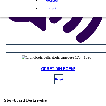
Register
Log på
OPRET DIN EGEN!
Kopi
Storyboard Beskrivelse