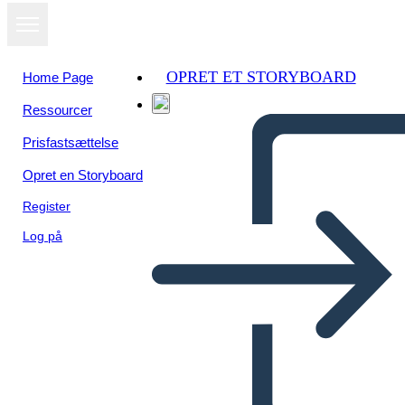
OPRET ET STORYBOARD
Home Page
Ressourcer
Prisfastsættelse
Opret en Storyboard
Register
Log på