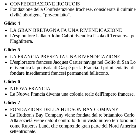
CONFEDERAZIONE IROQUOIS
Fondazione della Confederazione Irochese, considerata il culmine
civiltà aborigena "pre-contatto".
Glide: 4
LA GRAN BRETAGNA FA UNA RIVENDICAZIONE
L'esploratore italiano John Cabot rivendica l'isola di Terranova pe
l'Inghilterra.
Glide: 5
LA FRANCIA PRESENTA UNA RIVENDICAZIONE
L'esploratore francese Jacques Cartier naviga nel Golfo di San L
e rivendica la penisola di Gaspé per la Francia. I primi tentativi di
fondare insediamenti francesi permanenti falliscono.
Glide: 6
NUOVA FRANCIA
La Nuova Francia diventa una colonia reale dell'Impero francese.
Glide: 7
FONDAZIONE DELLA HUDSON BAY COMPANY
La Hudson's Bay Company viene fondata dal re britannico Carlo I
Alla società viene dato il controllo di un vasto nuovo territorio no
come Rupert's Land, che comprende gran parte del Nord America
settentrionale.