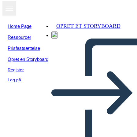
OPRET ET STORYBOARD
Home Page
Ressourcer
Prisfastsættelse
Opret en Storyboard
Register
Log på