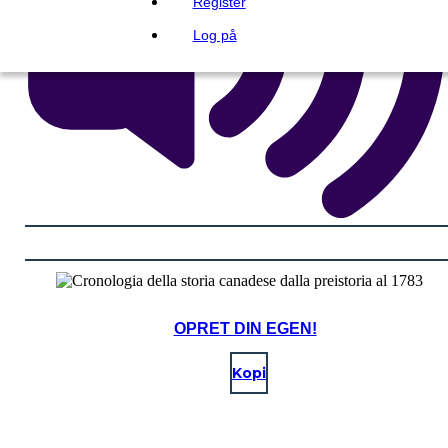
Register
Log på
OPRET DIN EGEN!
Kopi