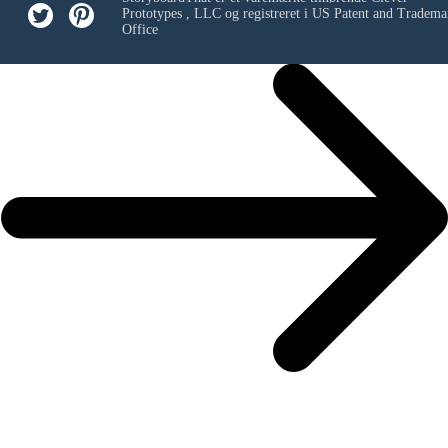
Prototypes , LLC
og registreret i US Patent and Tradema
Office