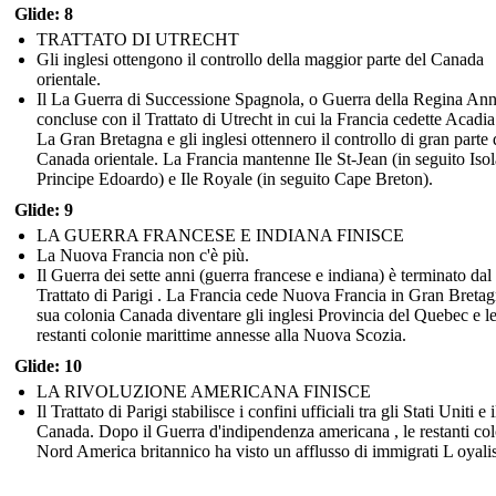
Glide: 8
TRATTATO DI UTRECHT
Gli inglesi ottengono il controllo della maggior parte del Canada
orientale.
Il La Guerra di Successione Spagnola, o Guerra della Regina Ann
concluse con il Trattato di Utrecht in cui la Francia cedette Acadia
La Gran Bretagna e gli inglesi ottennero il controllo di gran parte 
Canada orientale. La Francia mantenne Ile St-Jean (in seguito Isol
Principe Edoardo) e Ile Royale (in seguito Cape Breton).
Glide: 9
LA GUERRA FRANCESE E INDIANA FINISCE
La Nuova Francia non c'è più.
Il Guerra dei sette anni (guerra francese e indiana) è terminato dal
Trattato di Parigi . La Francia cede Nuova Francia in Gran Bretag
sua colonia Canada diventare gli inglesi Provincia del Quebec e l
restanti colonie marittime annesse alla Nuova Scozia.
Glide: 10
LA RIVOLUZIONE AMERICANA FINISCE
Il Trattato di Parigi stabilisce i confini ufficiali tra gli Stati Uniti e i
Canada. Dopo il Guerra d'indipendenza americana , le restanti col
Nord America britannico ha visto un afflusso di immigrati L oyalis