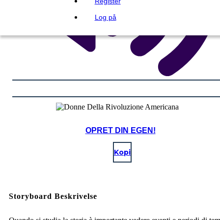
Register
Log på
OPRET DIN EGEN!
Kopi
Storyboard Beskrivelse