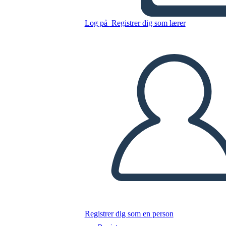
Americana
Log på
Registrer dig som lærer
Kopier dette storyboard
LAVE ET STORYBOARD
AFSPIL DIASSHOW
LÆS FOR MIG
Registrer dig som en person