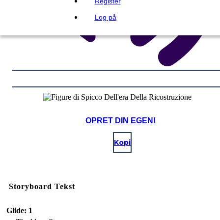
Register
Log på
OPRET DIN EGEN!
Kopi
Storyboard Tekst
Glide: 1