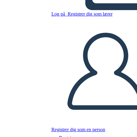
Log på
Registrer dig som lærer
Kopier dette storyboard
LAVE ET STORYBOARD
AFSPIL DIASSHOW
LÆS FOR MIG
Registrer dig som en person