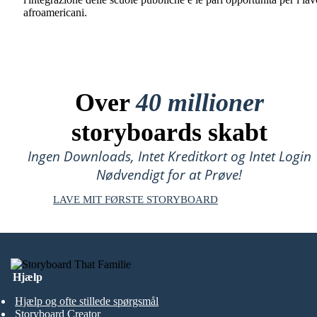
afroamericani.
Over
40 millioner
storyboards skabt
Ingen Downloads, Intet Kreditkort og Intet Login
Nødvendigt for at Prøve!
LAVE MIT FØRSTE STORYBOARD
Hjælp
Hjælp og ofte stillede spørgsmål
Storyboard Creator