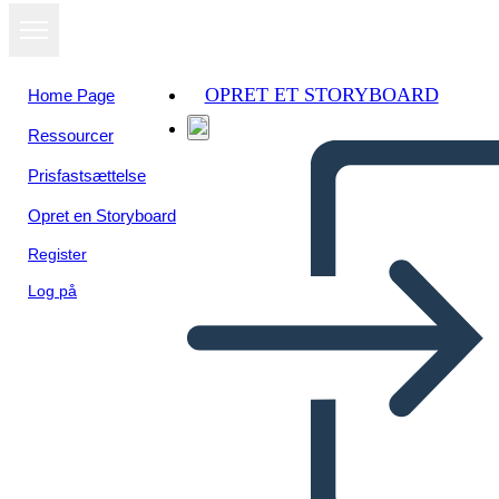
OPRET ET STORYBOARD
Home Page
Ressourcer
Prisfastsættelse
Opret en Storyboard
Register
Log på