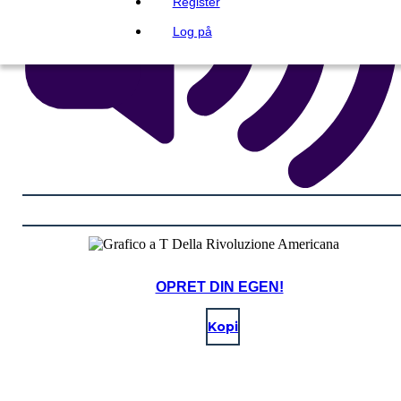
Register
Log på
OPRET DIN EGEN!
Kopi