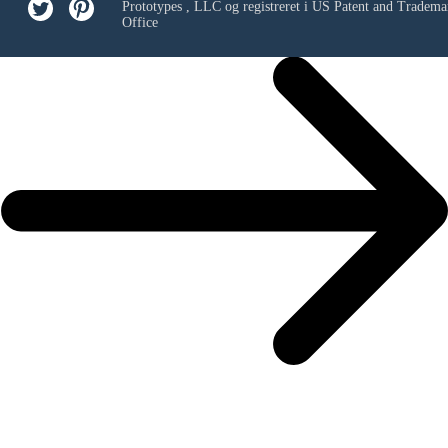
Prototypes , LLC
og registreret i US Patent and Tradema
Office