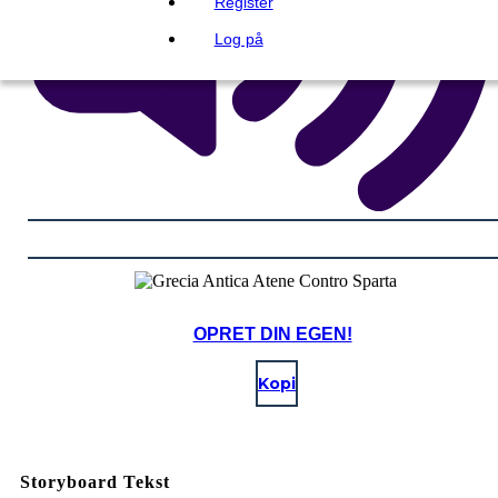
Register
Log på
OPRET DIN EGEN!
Kopi
Storyboard Tekst