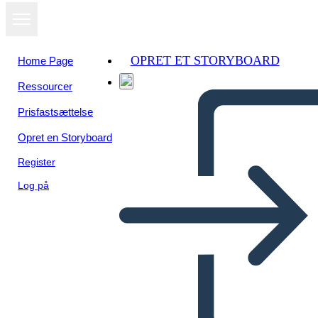
OPRET ET STORYBOARD
Home Page
Ressourcer
Prisfastsættelse
Opret en Storyboard
Register
Log på