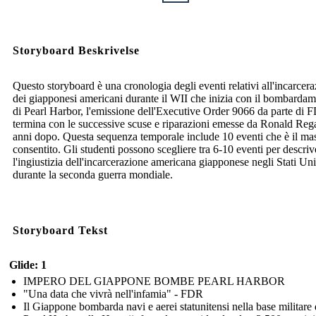
Storyboard Beskrivelse
Questo storyboard è una cronologia degli eventi relativi all'incarcer
dei giapponesi americani durante il WII che inizia con il bombarda
di Pearl Harbor, l'emissione dell'Executive Order 9066 da parte di 
termina con le successive scuse e riparazioni emesse da Ronald Reg
anni dopo. Questa sequenza temporale include 10 eventi che è il m
consentito. Gli studenti possono scegliere tra 6-10 eventi per descriv
l'ingiustizia dell'incarcerazione americana giapponese negli Stati Uni
durante la seconda guerra mondiale.
Storyboard Tekst
Glide: 1
IMPERO DEL GIAPPONE BOMBE PEARL HARBOR
"Una data che vivrà nell'infamia" - FDR
Il Giappone bombarda navi e aerei statunitensi nella base militare 