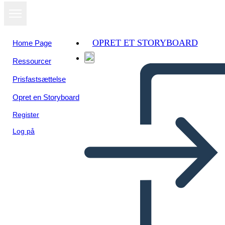
OPRET ET STORYBOARD
Home Page
Ressourcer
Prisfastsættelse
Opret en Storyboard
Register
Log på