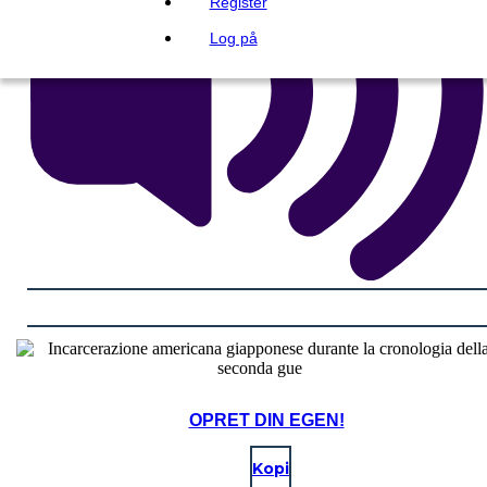
Register
Log på
OPRET DIN EGEN!
Kopi