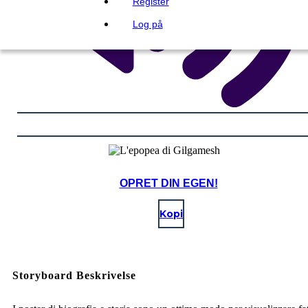
Register
Log på
OPRET DIN EGEN!
Kopi
Storyboard Beskrivelse