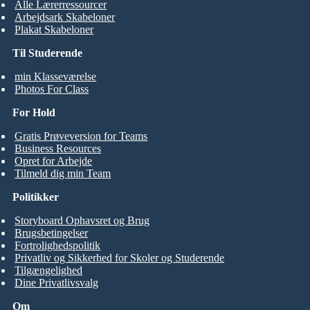
Alle Lærerressourcer
Arbejdsark Skabeloner
Plakat Skabeloner
Til Studerende
min Klasseværelse
Photos For Class
For Hold
Gratis Prøveversion for Teams
Business Resources
Opret for Arbejde
Tilmeld dig min Team
Politikker
Storyboard Ophavsret og Brug
Brugsbetingelser
Fortrolighedspolitik
Privatliv og Sikkerhed for Skoler og Studerende
Tilgængelighed
Dine Privatlivsvalg
Om