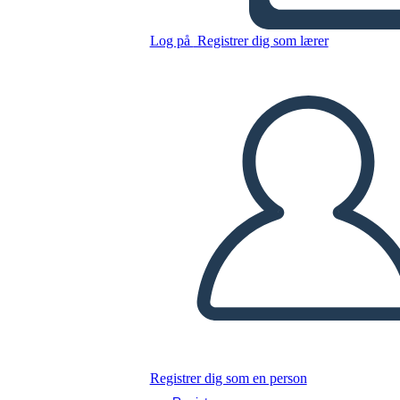
L'epopea di Gilgamesh
Log på
Registrer dig som lærer
Kopier dette storyboard
LAVE ET STORYBOARD
AFSPIL DIASSHOW
LÆS FOR MIG
Registrer dig som en person