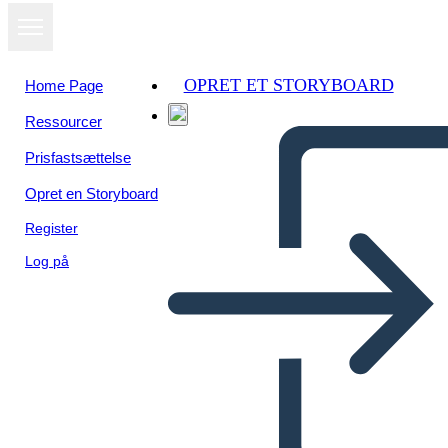
OPRET ET STORYBOARD
Home Page
Ressourcer
Prisfastsættelse
Opret en Storyboard
Register
Log på