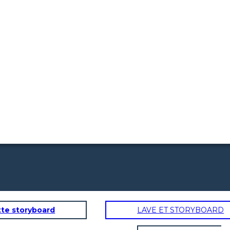
tte storyboard
LAVE ET STORYBOARD