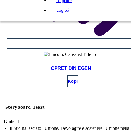
Register
Log på
OPRET DIN EGEN!
Kopi
Storyboard Tekst
Glide: 1
Il Sud ha lasciato l'Unione. Devo agire e sostenere l'Unione nella