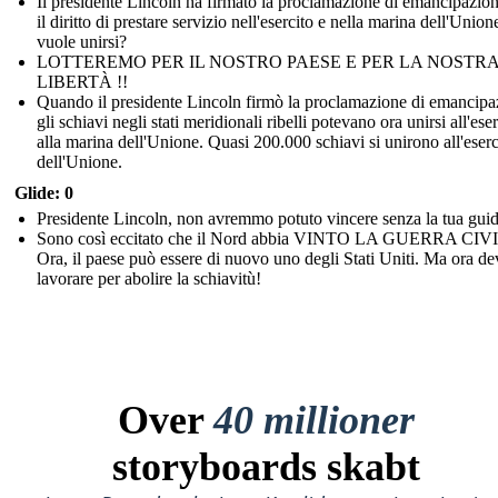
Il presidente Lincoln ha firmato la proclamazione di emancipazio
il diritto di prestare servizio nell'esercito e nella marina dell'Union
vuole unirsi?
LOTTEREMO PER IL NOSTRO PAESE E PER LA NOSTR
LIBERTÀ !!
Quando il presidente Lincoln firmò la proclamazione di emancipa
gli schiavi negli stati meridionali ribelli potevano ora unirsi all'ese
alla marina dell'Unione. Quasi 200.000 schiavi si unirono all'eserc
dell'Unione.
Glide: 0
Presidente Lincoln, non avremmo potuto vincere senza la tua gui
Sono così eccitato che il Nord abbia VINTO LA GUERRA CIV
Ora, il paese può essere di nuovo uno degli Stati Uniti. Ma ora d
lavorare per abolire la schiavitù!
Over
40 millioner
storyboards skabt