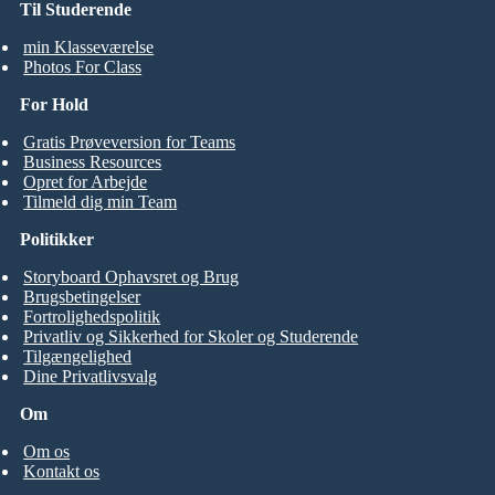
Til Studerende
min Klasseværelse
Photos For Class
For Hold
Gratis Prøveversion for Teams
Business Resources
Opret for Arbejde
Tilmeld dig min Team
Politikker
Storyboard Ophavsret og Brug
Brugsbetingelser
Fortrolighedspolitik
Privatliv og Sikkerhed for Skoler og Studerende
Tilgængelighed
Dine Privatlivsvalg
Om
Om os
Kontakt os