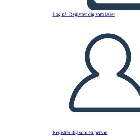
Log på
Registrer dig som lærer
Kopier dette storyboard
LAVE ET STORYBOARD
AFSPIL DIASSHOW
LÆS FOR MIG
Registrer dig som en person