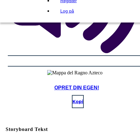
Register
Log på
OPRET DIN EGEN!
Kopi
Storyboard Tekst