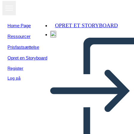
OPRET ET STORYBOARD
Home Page
Ressourcer
Prisfastsættelse
Opret en Storyboard
Register
Log på