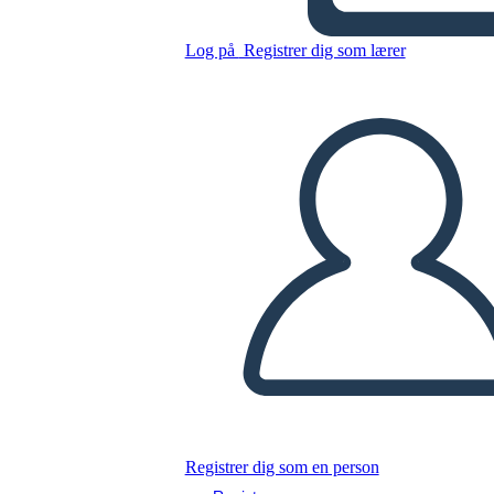
Mappa del Ragno Azteco
Log på
Registrer dig som lærer
Kopier dette storyboard
LAVE ET STORYBOARD
AFSPIL DIASSHOW
LÆS FOR MIG
Registrer dig som en person