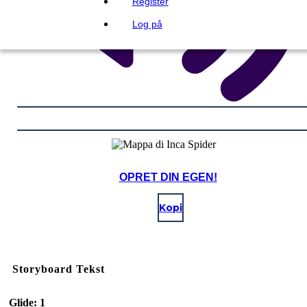
Register
Log på
OPRET DIN EGEN!
Kopi
Storyboard Tekst
Glide: 1