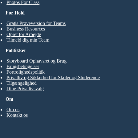
Photos For Class
For Hold
Gratis Prøveversion for Teams
Business Resources
Opret for Arbejde
Tilmeld dig min Team
Politikker
Storyboard Ophavsret og Brug
Brugsbetingelser
Fortrolighedspolitik
Privatliv og Sikkerhed for Skoler og Studerende
Tilgængelighed
Dine Privatlivsvalg
Om
Om os
Kontakt os