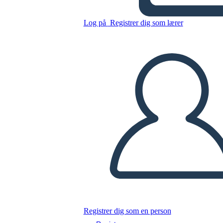
Log på
Registrer dig som lærer
Kopier dette storyboard
LAVE ET STORYBOARD
AFSPIL DIASSHOW
LÆS FOR MIG
Registrer dig som en person