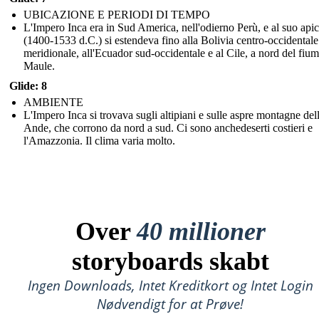
UBICAZIONE E PERIODI DI TEMPO
L'Impero Inca era in Sud America, nell'odierno Perù, e al suo api
(1400-1533 d.C.) si estendeva fino alla Bolivia centro-occidentale
meridionale, all'Ecuador sud-occidentale e al Cile, a nord del fiu
Maule.
Glide: 8
AMBIENTE
L'Impero Inca si trovava sugli altipiani e sulle aspre montagne del
Ande, che corrono da nord a sud. Ci sono anchedeserti costieri e
l'Amazzonia. Il clima varia molto.
Over
40 millioner
storyboards skabt
Ingen Downloads, Intet Kreditkort og Intet Login
Nødvendigt for at Prøve!