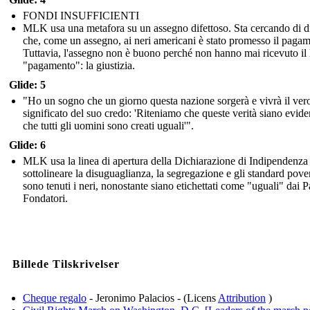
FONDI INSUFFICIENTI
MLK usa una metafora su un assegno difettoso. Sta cercando di d
che, come un assegno, ai neri americani è stato promesso il paga
Tuttavia, l'assegno non è buono perché non hanno mai ricevuto il 
"pagamento": la giustizia.
Glide: 5
"Ho un sogno che un giorno questa nazione sorgerà e vivrà il ver
significato del suo credo: 'Riteniamo che queste verità siano eviden
che tutti gli uomini sono creati uguali'".
Glide: 6
MLK usa la linea di apertura della Dichiarazione di Indipendenza
sottolineare la disuguaglianza, la segregazione e gli standard pover
sono tenuti i neri, nonostante siano etichettati come "uguali" dai P
Fondatori.
Billede Tilskrivelser
Cheque regalo
- Jeronimo Palacios - (Licens
Attribution
)