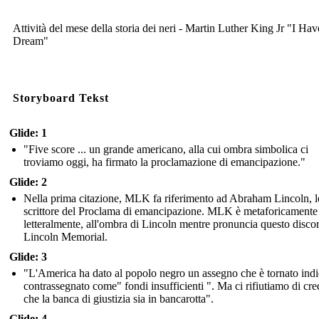
Attività del mese della storia dei neri - Martin Luther King Jr "I Hav
Dream"
Storyboard Tekst
Glide: 1
"Five score ... un grande americano, alla cui ombra simbolica ci
troviamo oggi, ha firmato la proclamazione di emancipazione."
Glide: 2
Nella prima citazione, MLK fa riferimento ad Abraham Lincoln, l
scrittore del Proclama di emancipazione. MLK è metaforicamente
letteralmente, all'ombra di Lincoln mentre pronuncia questo discor
Lincoln Memorial.
Glide: 3
"L'America ha dato al popolo negro un assegno che è tornato indi
contrassegnato come" fondi insufficienti ". Ma ci rifiutiamo di cre
che la banca di giustizia sia in bancarotta".
Glide: 4