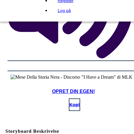
Register
Log på
OPRET DIN EGEN!
Kopi
Storyboard Beskrivelse