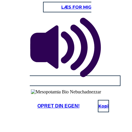
LÆS FOR MIG
OPRET DIN EGEN!
Kopi