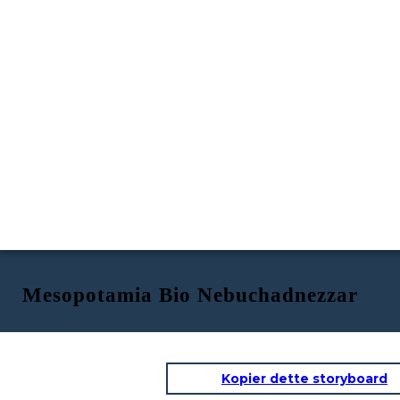
Mesopotamia Bio Nebuchadnezzar
Kopier dette storyboard