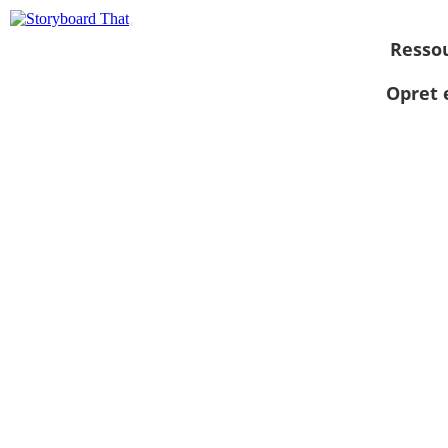
Resso
Opret 