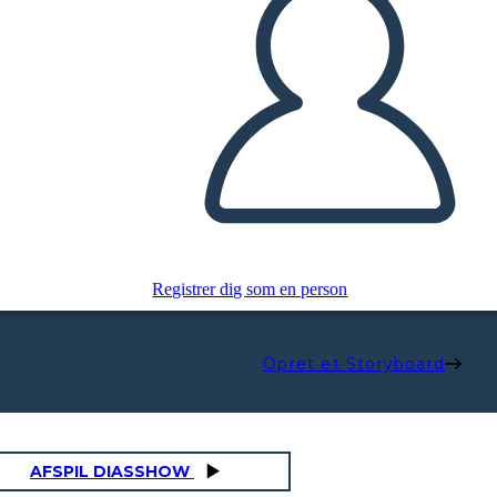
Registrer dig som en person
Opret et Storyboard
AFSPIL DIASSHOW