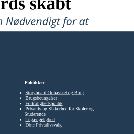
rds skabt
n Nødvendigt for at
Politikker
Storyboard Ophavsret og Brug
Brugsbetingelser
Fortrolighedspolitik
Privatliv og Sikkerhed for Skoler og
Studerende
Tilgængelighed
Dine Privatlivsvalg