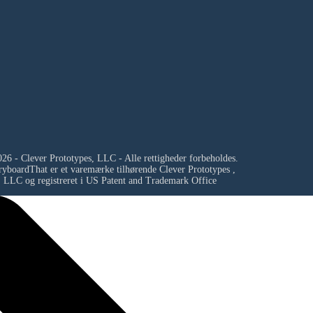
26 - Clever Prototypes, LLC - Alle rettigheder forbeholdes.
ryboardThat er et varemærke tilhørende
Clever Prototypes ,
LLC
og registreret i US Patent and Trademark Office