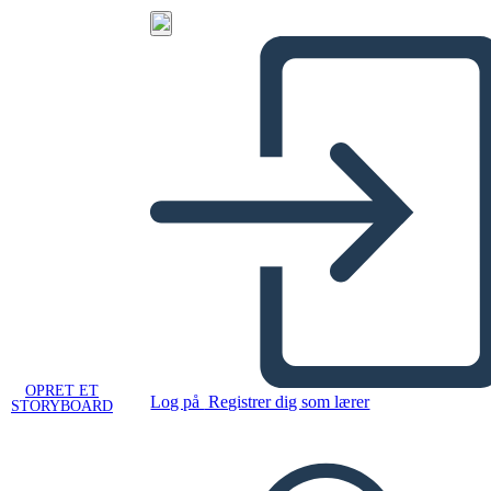
OPRET ET
Log på
Registrer dig som lærer
STORYBOARD