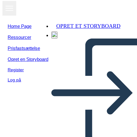
OPRET ET STORYBOARD
Home Page
Ressourcer
Prisfastsættelse
Opret en Storyboard
Register
Log på