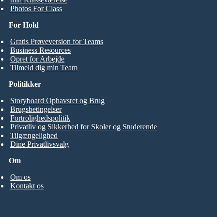
Photos For Class
For Hold
Gratis Prøveversion for Teams
Business Resources
Opret for Arbejde
Tilmeld dig min Team
Politikker
Storyboard Ophavsret og Brug
Brugsbetingelser
Fortrolighedspolitik
Privatliv og Sikkerhed for Skoler og Studerende
Tilgængelighed
Dine Privatlivsvalg
Om
Om os
Kontakt os