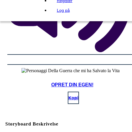
Register
Log på
OPRET DIN EGEN!
Kopi
Storyboard Beskrivelse