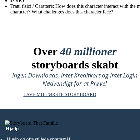
JERRY
Tratti fisici / Carattere: How does this character interact with the 
character? What challenges does this character face?
Over
40 millioner
storyboards skabt
Ingen Downloads, Intet Kreditkort og Intet Login
Nødvendigt for at Prøve!
LAVE MIT FØRSTE STORYBOARD
Hjælp
Hjælp og ofte stillede spørgsmål