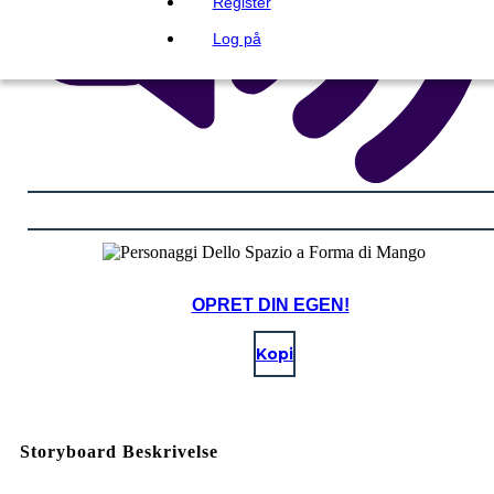
Register
Log på
OPRET DIN EGEN!
Kopi
Storyboard Beskrivelse