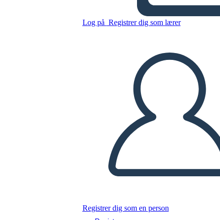
Forma di Mango
Log på
Registrer dig som lærer
Kopier dette storyboard
LAVE ET STORYBOARD
AFSPIL DIASSHOW
LÆS FOR MIG
Registrer dig som en person