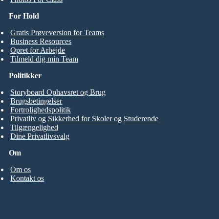
For Hold
Gratis Prøveversion for Teams
Business Resources
Opret for Arbejde
Tilmeld dig min Team
Politikker
Storyboard Ophavsret og Brug
Brugsbetingelser
Fortrolighedspolitik
Privatliv og Sikkerhed for Skoler og Studerende
Tilgængelighed
Dine Privatlivsvalg
Om
Om os
Kontakt os