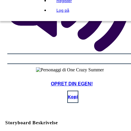
Register
Log på
OPRET DIN EGEN!
Kopi
Storyboard Beskrivelse