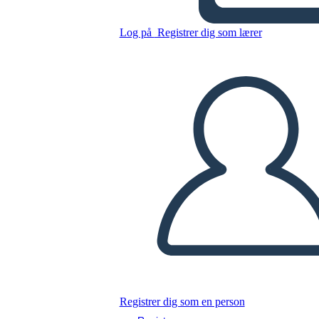
Summer
Log på
Registrer dig som lærer
Kopier dette storyboard
LAVE ET STORYBOARD
AFSPIL DIASSHOW
LÆS FOR MIG
Registrer dig som en person