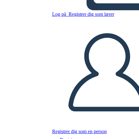
Personaggi Fantasma
Log på
Registrer dig som lærer
Kopier dette storyboard
LAVE ET STORYBOARD
AFSPIL DIASSHOW
LÆS FOR MIG
Registrer dig som en person