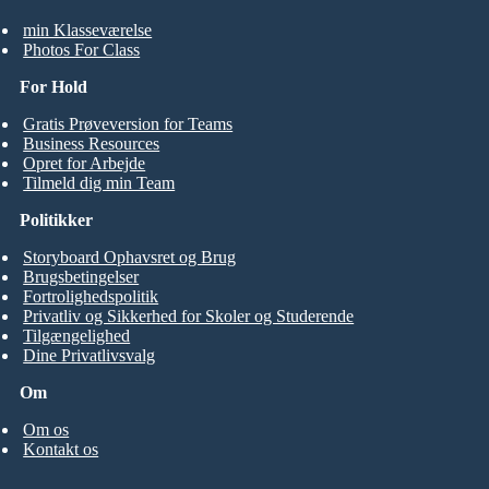
min Klasseværelse
Photos For Class
For Hold
Gratis Prøveversion for Teams
Business Resources
Opret for Arbejde
Tilmeld dig min Team
Politikker
Storyboard Ophavsret og Brug
Brugsbetingelser
Fortrolighedspolitik
Privatliv og Sikkerhed for Skoler og Studerende
Tilgængelighed
Dine Privatlivsvalg
Om
Om os
Kontakt os