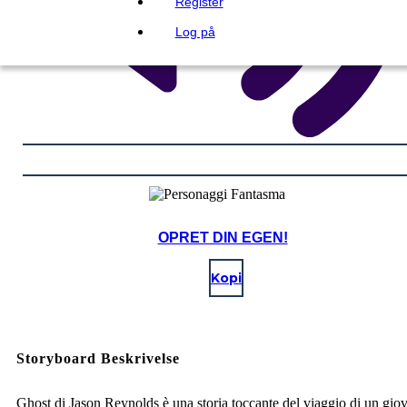
Register
Log på
OPRET DIN EGEN!
Kopi
Storyboard Beskrivelse
Ghost di Jason Reynolds è una storia toccante del viaggio di un gio