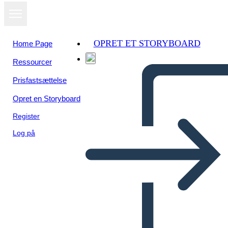
OPRET ET STORYBOARD
Home Page
Ressourcer
Prisfastsættelse
Opret en Storyboard
Register
Log på