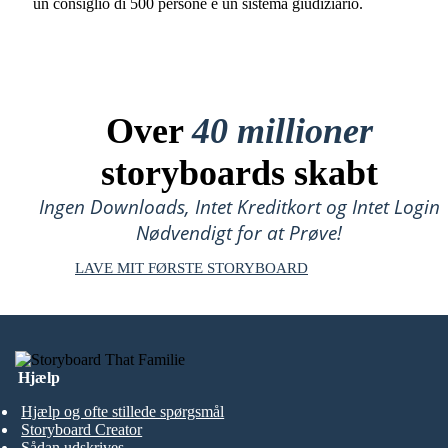
un consiglio di 500 persone e un sistema giudiziario.
Over
40 millioner
storyboards skabt
Ingen Downloads, Intet Kreditkort og Intet Login
Nødvendigt for at Prøve!
LAVE MIT FØRSTE STORYBOARD
Hjælp
Hjælp og ofte stillede spørgsmål
Storyboard Creator
Sådan udskrives