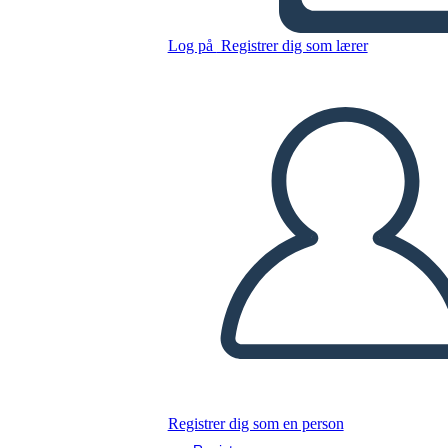
Kopier dette storyboard
Log på
Registrer dig som lærer
LAVE ET STORYBOARD
AFSPIL DIASSHOW
LÆS FOR MIG
Registrer dig som en person