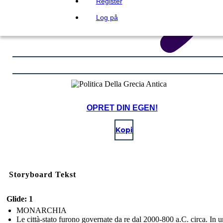
Register
Log på
OPRET DIN EGEN!
Kopi
Storyboard Tekst
Glide: 1
MONARCHIA
Le città-stato furono governate da re dal 2000-800 a.C. circa. In 