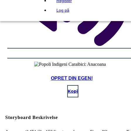
Register
Log på
OPRET DIN EGEN!
Kopi
Storyboard Beskrivelse