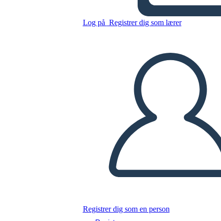
Anacoana
Log på
Registrer dig som lærer
Kopier dette storyboard
LAVE ET STORYBOARD
AFSPIL DIASSHOW
LÆS FOR MIG
Registrer dig som en person