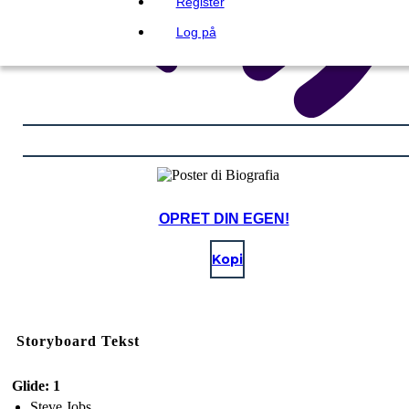
Register
Log på
OPRET DIN EGEN!
Kopi
Storyboard Tekst
Glide: 1
Steve Jobs