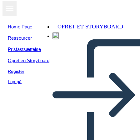
OPRET ET STORYBOARD
Home Page
Ressourcer
Prisfastsættelse
Opret en Storyboard
Register
Log på
Poster di Biografia