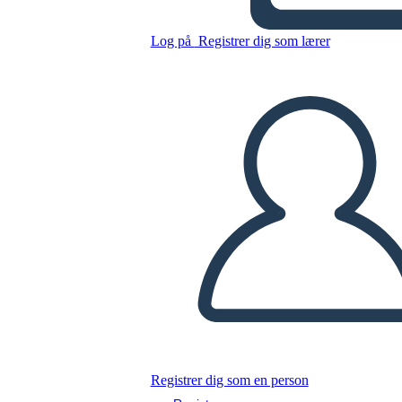
Log på
Registrer dig som lærer
Kopier dette storyboard
LAVE ET STORYBOARD
AFSPIL DIASSHOW
LÆS FOR MIG
Registrer dig som en person