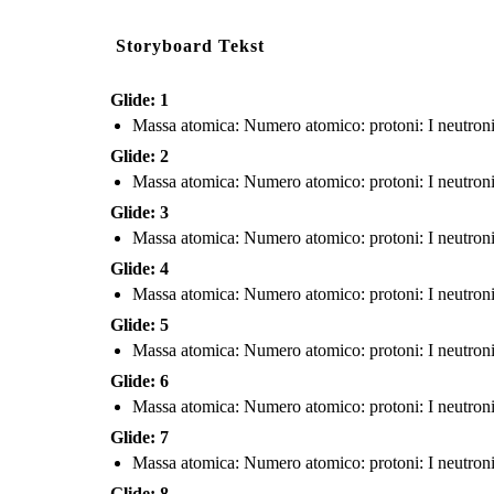
Massa atomica:
Numero atomico:
Numero atom
Massa atomica:
Massa atomi
protoni:
protoni:
Numero atomico:
Massa atomica:
Massa atomi
protoni:
protoni:
Numero atomico:
Numero atom
I neutroni:
I neutroni:
protoni:
Numero atomico:
Numero atom
I neutroni:
I neutroni:
protoni:
protoni:
elettroni:
elettroni:
I neutroni:
protoni:
protoni:
elettroni:
elettroni:
I neutroni:
I neutroni:
Storyboard Tekst
elettroni:
I neutroni:
I neutroni:
elettroni:
elettroni:
elettroni:
elettroni:
Glide: 1
Massa atomica: Numero atomico: protoni: I neutroni:
Glide: 2
Massa atomica: Numero atomico: protoni: I neutroni:
Glide: 3
Massa atomica: Numero atomico: protoni: I neutroni:
Massa atomica:
Massa atomi
Massa atomica:
Glide: 4
Numero atomico:
Numero atom
Massa atomica:
Massa atomi
Massa atomi
Numero atomico:
Massa atomica:
Massa atomi
protoni:
protoni:
Numero atomico:
Numero atom
Numero atom
Massa atomica:
Massa atomi
protoni:
Numero atomico:
Numero atom
I neutroni:
I neutroni:
protoni:
protoni:
protoni:
Massa atomica: Numero atomico: protoni: I neutroni:
Numero atomico:
Numero atom
I neutroni:
protoni:
protoni:
elettroni:
elettroni:
I neutroni:
I neutroni:
I neutroni:
protoni:
protoni:
elettroni:
I neutroni:
I neutroni:
elettroni:
elettroni:
elettroni:
I neutroni:
I neutroni:
elettroni:
elettroni:
Glide: 5
elettroni:
elettroni:
Massa atomica: Numero atomico: protoni: I neutroni:
Glide: 6
Massa atomica: Numero atomico: protoni: I neutroni:
Glide: 7
Massa atomica: Numero atomico: protoni: I neutroni:
Glide: 8