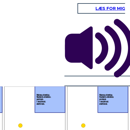
LÆS FOR MIG
ca:
Massa atomica:
ico:
Numero atomico:
protoni:
I neutroni:
elettroni:
Massa atomica:
Massa atomica:
Numero atomico:
Numero atomico:
protoni:
protoni:
I neutroni:
I neutroni:
elettroni:
elettroni:
ca:
Massa atomica:
ca:
Massa atomica:
ico:
Numero atomico:
ico:
Numero atomico:
protoni:
protoni:
I neutroni:
I neutroni:
elettroni:
elettroni: