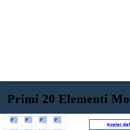
Primi 20 Elementi Mo
Massa atomica:
Massa atomica:
Massa atomica:
Massa atomica:
Massa atomica:
Numero atomico:
Numero atomico:
Numero atomico:
Numero atomico:
Numero atomico:
protoni:
protoni:
protoni:
protoni:
protoni:
I neutroni:
I neutroni:
I neutroni:
I neutroni:
I neutroni:
elettroni:
elettroni:
elettroni:
elettroni:
elettroni:
Massa atomica:
Massa atomica:
Massa atomica:
Massa atomica:
Massa atomica:
Numero atomico:
Numero atomico:
Numero atomico:
Numero atomico:
Numero atomico:
protoni:
protoni:
protoni:
protoni:
protoni:
I neutroni:
I neutroni:
I neutroni:
I neutroni:
I neutroni:
elettroni:
elettroni:
elettroni:
elettroni:
elettroni:
Kopier de