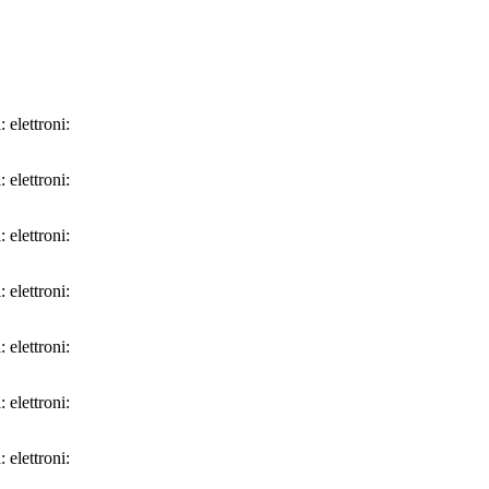
ico:
ca:
Massa atomica:
protoni:
ca:
Massa atomica:
ico:
Numero atomico:
I neutroni:
ico:
Numero atomico:
protoni:
elettroni:
protoni:
I neutroni:
I neutroni:
elettroni:
elettroni:
 elettroni:
 elettroni:
 elettroni:
ca:
ico:
ca:
ca:
Massa atomica:
ca:
Massa atomica:
ico:
ico:
Numero atomico:
ca:
Massa atomica:
ico:
Numero atomico:
protoni:
 elettroni:
ico:
Numero atomico:
protoni:
I neutroni:
protoni:
I neutroni:
elettroni:
I neutroni:
elettroni:
elettroni:
 elettroni:
 elettroni:
 elettroni: