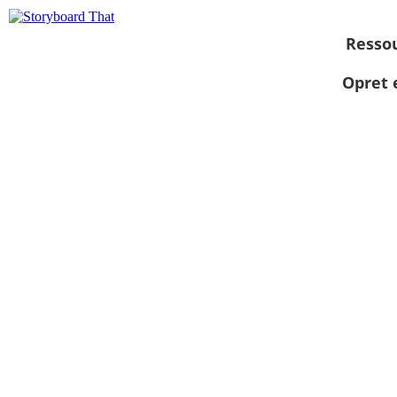
Resso
Opret 