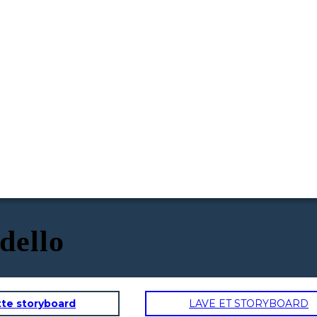
dello
tte storyboard
LAVE ET STORYBOARD