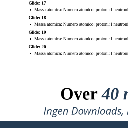
Glide: 17
Massa atomica: Numero atomico: protoni: I neutroni: 
Glide: 18
Massa atomica:
Massa atomi
Massa atomica:
Massa atomi
Numero atomico:
Numero atom
Massa atomica:
Numero atomico:
Numero atom
Massa atomica: Numero atomico: protoni: I neutroni:
Massa atomica:
Massa atomi
protoni:
protoni:
Numero atomico:
Massa atomica:
Massa atomi
protoni:
protoni:
Numero atomico:
Numero atom
I neutroni:
I neutroni:
protoni:
Numero atomico:
Numero atom
I neutroni:
I neutroni:
protoni:
protoni:
elettroni:
elettroni:
I neutroni:
protoni:
protoni:
Glide: 19
elettroni:
elettroni:
I neutroni:
I neutroni:
elettroni:
I neutroni:
I neutroni:
elettroni:
elettroni:
elettroni:
elettroni:
Massa atomica: Numero atomico: protoni: I neutroni:
Glide: 20
Massa atomica: Numero atomico: protoni: I neutroni:
Over
40 
Massa atomica:
Massa atomi
Massa atomica:
Numero atomico:
Numero atom
Massa atomica:
Massa atomi
Massa atomi
Numero atomico:
Massa atomica:
Massa atomi
protoni:
protoni:
Numero atomico:
Numero atom
Numero atom
Massa atomica:
Massa atomi
protoni:
Numero atomico:
Numero atom
I neutroni:
I neutroni:
protoni:
protoni:
protoni:
Numero atomico:
Numero atom
I neutroni:
protoni:
protoni:
elettroni:
elettroni:
I neutroni:
I neutroni:
I neutroni:
protoni:
protoni:
elettroni:
I neutroni:
I neutroni:
elettroni:
elettroni:
elettroni:
I neutroni:
I neutroni:
elettroni:
elettroni:
Ingen Downloads, I
elettroni:
elettroni: