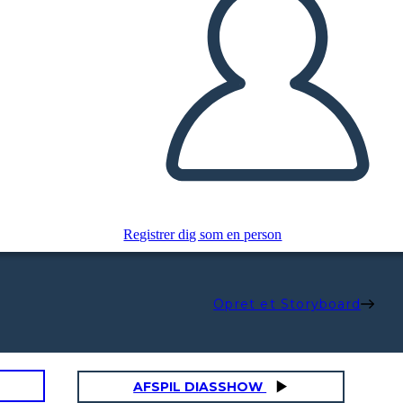
Registrer dig som en person
Opret et Storyboard
AFSPIL DIASSHOW