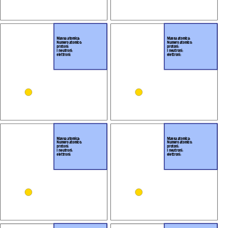
Massa atomica:
Massa atomica:
Numero atomico:
Numero atomico:
protoni:
protoni:
I neutroni:
I neutroni:
elettroni:
elettroni:
Massa atomica:
Massa atomica:
Massa atomica:
Numero atomico:
Numero atomico:
Numero atomico:
protoni:
protoni:
protoni:
I neutroni:
I neutroni:
I neutroni:
elettroni:
elettroni:
elettroni:
Massa atomica:
Massa atomica:
Numero atomico:
Numero atomico:
protoni:
protoni:
I neutroni:
I neutroni:
elettroni:
elettroni:
Massa atomica:
Massa atomica:
Massa atomica:
Numero atomico:
Numero atomico:
Numero atomico:
protoni:
protoni:
protoni:
I neutroni:
I neutroni:
I neutroni:
elettroni:
elettroni:
elettroni: