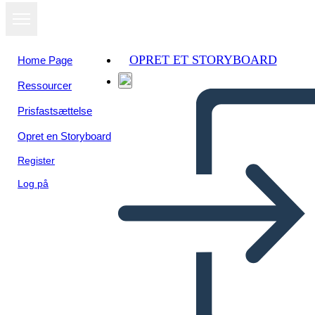
OPRET ET STORYBOARD
Home Page
Ressourcer
Prisfastsættelse
Opret en Storyboard
Register
Log på