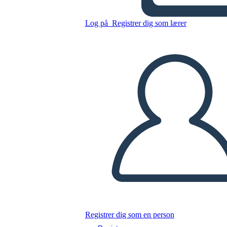
Risultati Dell'antica Cina
Log på
Registrer dig som lærer
Kopier dette storyboard
LAVE ET STORYBOARD
AFSPIL DIASSHOW
LÆS FOR MIG
Registrer dig som en person