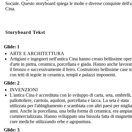
Sociale. Questo storyboard spiega le molte e diverse conquiste dell'a
Cina.
Storyboard Tekst
Glide: 1
ARTE E ARCHITETTURA
Artigiani e ingegneri nell'antica Cina hanno creato bellissime oper
d'arte in pietra, ceramica, porcellana e giada. Hanno anche lavora
il bronzo e successivamente il ferro. Costruirono bellissime case i
con tetti di tegole in ceramica, templi e palazzi imponenti.
Glide: 2
INVENZIONI
L'antica Cina è accreditata con lo sviluppo di carta, seta, ombrelli,
pallottoliere, carriola, aquiloni, porcellana e lacca. La seta è stata
utilizzata per l'abbigliamento e scambiata con altri paesi per miglia
anni. Anche la porcellana, una bella forma di ceramica, era ampi
commercializzata. Hanno sviluppato una bussola fatta di magnetit
cure mediche utilizzando erbe e agopuntura.
Glide: 3