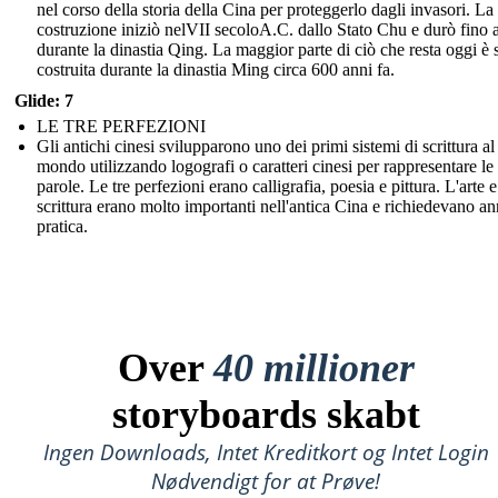
nel corso della storia della Cina per proteggerlo dagli invasori. La
costruzione iniziò nelVII secoloA.C. dallo Stato Chu e durò fino 
durante la dinastia Qing. La maggior parte di ciò che resta oggi è s
costruita durante la dinastia Ming circa 600 anni fa.
Glide: 7
LE TRE PERFEZIONI
Gli antichi cinesi svilupparono uno dei primi sistemi di scrittura al
mondo utilizzando logografi o caratteri cinesi per rappresentare le
parole. Le tre perfezioni erano calligrafia, poesia e pittura. L'arte e
scrittura erano molto importanti nell'antica Cina e richiedevano an
pratica.
Over
40 millioner
storyboards skabt
Ingen Downloads, Intet Kreditkort og Intet Login
Nødvendigt for at Prøve!