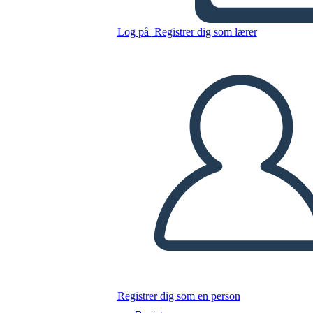
Log på
Registrer dig som lærer
Kopier dette storyboard
LAVE ET STORYBOARD
AFSPIL DIASSHOW
LÆS FOR MIG
Registrer dig som en person