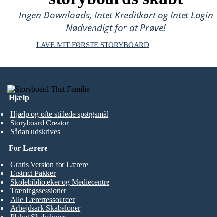
Ingen Downloads, Intet Kreditkort og Intet Login
Nødvendigt for at Prøve!
LAVE MIT FØRSTE STORYBOARD
Hjælp
Hjælp og ofte stillede spørgsmål
Storyboard Creator
Sådan udskrives
For Lærere
Gratis Version for Lærere
District Pakker
Skolebiblioteker og Mediecentre
Træningssessioner
Alle Lærerressourcer
Arbejdsark Skabeloner
Plakat Skabeloner