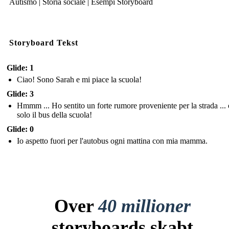
Autismo | Storia sociale | Esempi Storyboard
Storyboard Tekst
Glide: 1
Ciao! Sono Sarah e mi piace la scuola!
Glide: 3
Hmmm ... Ho sentito un forte rumore proveniente per la strada ... 
solo il bus della scuola!
Glide: 0
Io aspetto fuori per l'autobus ogni mattina con mia mamma.
Over
40 millioner
storyboards skabt