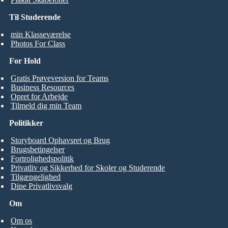
Til Studerende
min Klasseværelse
Photos For Class
For Hold
Gratis Prøveversion for Teams
Business Resources
Opret for Arbejde
Tilmeld dig min Team
Politikker
Storyboard Ophavsret og Brug
Brugsbetingelser
Fortrolighedspolitik
Privatliv og Sikkerhed for Skoler og Studerende
Tilgængelighed
Dine Privatlivsvalg
Om
Om os