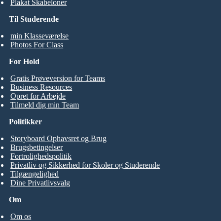
Plakat Skabeloner
Til Studerende
min Klasseværelse
Photos For Class
For Hold
Gratis Prøveversion for Teams
Business Resources
Opret for Arbejde
Tilmeld dig min Team
Politikker
Storyboard Ophavsret og Brug
Brugsbetingelser
Fortrolighedspolitik
Privatliv og Sikkerhed for Skoler og Studerende
Tilgængelighed
Dine Privatlivsvalg
Om
Om os