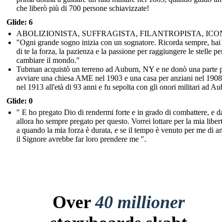
che liberò più di 700 persone schiavizzate!
Glide: 6
ABOLIZIONISTA, SUFFRAGISTA, FILANTROPISTA, IC
"Ogni grande sogno inizia con un sognatore. Ricorda sempre, hai
di te la forza, la pazienza e la passione per raggiungere le stelle pe
cambiare il mondo."
Tubman acquistò un terreno ad Auburn, NY e ne donò una parte 
avviare una chiesa AME nel 1903 e una casa per anziani nel 1908
nel 1913 all'età di 93 anni e fu sepolta con gli onori militari ad Au
Glide: 0
" E ho pregato Dio di rendermi forte e in grado di combattere, e d
allora ho sempre pregato per questo. Vorrei lottare per la mia liber
a quando la mia forza è durata, e se il tempo è venuto per me di a
il Signore avrebbe far loro prendere me ".
Over
40 millioner