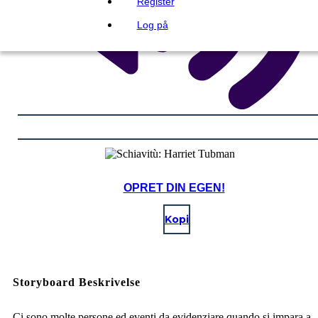
Register
Log på
OPRET DIN EGEN!
Kopi
Storyboard Beskrivelse
Ci sono molte persone ed eventi da evidenziare quando si impara a