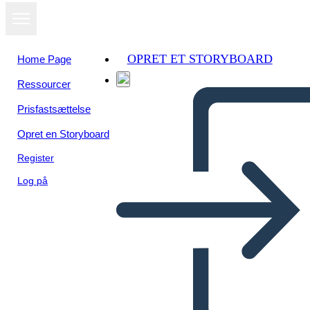
OPRET ET STORYBOARD
Home Page
Ressourcer
Prisfastsættelse
Opret en Storyboard
Register
Log på