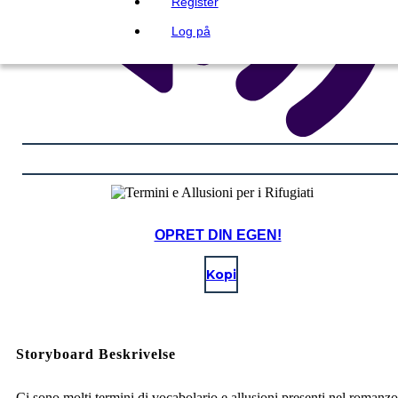
Register
Log på
OPRET DIN EGEN!
Kopi
Storyboard Beskrivelse
Ci sono molti termini di vocabolario e allusioni presenti nel romanzo