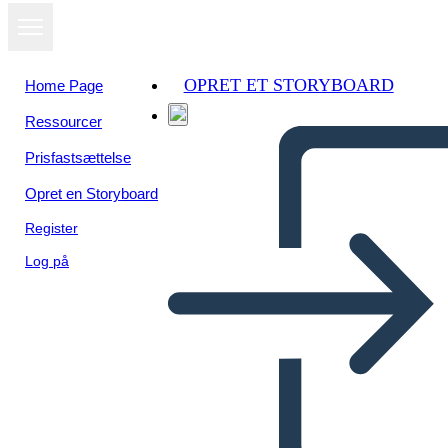
OPRET ET STORYBOARD
Home Page
Ressourcer
Prisfastsættelse
Opret en Storyboard
Register
Log på
Termini e Allusioni per i