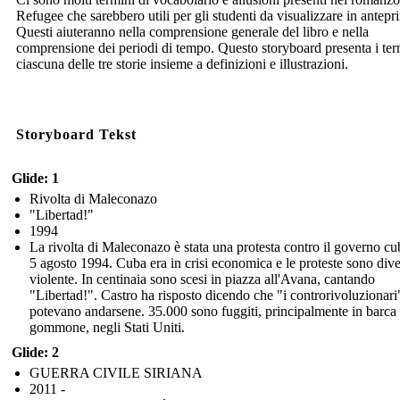
Refugee che sarebbero utili per gli studenti da visualizzare in antepr
Questi aiuteranno nella comprensione generale del libro e nella
comprensione dei periodi di tempo. Questo storyboard presenta i ter
ciascuna delle tre storie insieme a definizioni e illustrazioni.
Storyboard Tekst
Glide: 1
Rivolta di Maleconazo
"Libertad!"
1994
La rivolta di Maleconazo è stata una protesta contro il governo cu
5 agosto 1994. Cuba era in crisi economica e le proteste sono dive
violente. In centinaia sono scesi in piazza all'Avana, cantando
"Libertad!". Castro ha risposto dicendo che "i controrivoluzionari
potevano andarsene. 35.000 sono fuggiti, principalmente in barca
gommone, negli Stati Uniti.
Glide: 2
GUERRA CIVILE SIRIANA
2011 -