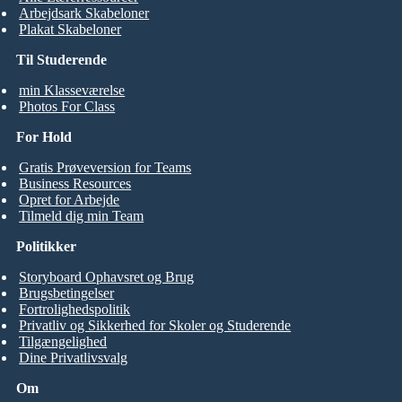
Arbejdsark Skabeloner
Plakat Skabeloner
Til Studerende
min Klasseværelse
Photos For Class
For Hold
Gratis Prøveversion for Teams
Business Resources
Opret for Arbejde
Tilmeld dig min Team
Politikker
Storyboard Ophavsret og Brug
Brugsbetingelser
Fortrolighedspolitik
Privatliv og Sikkerhed for Skoler og Studerende
Tilgængelighed
Dine Privatlivsvalg
Om