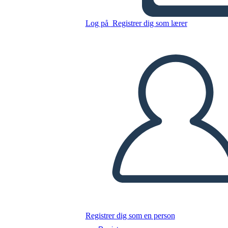
Rifugiati
Log på
Registrer dig som lærer
Kopier dette storyboard
LAVE ET STORYBOARD
AFSPIL DIASSHOW
LÆS FOR MIG
Registrer dig som en person