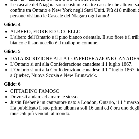
Le cascate del Niagara sono costituite da tre cascate che attraversa
confine tra Ontario e New York negli Stati Uniti. Più di 8 milioni 
persone visitano le Cascate del Niagara ogni anno!
Glide: 4
ALBERO, FIORE ED UCCELLO
L'albero dell'Ontario è il pino bianco orientale. Il suo fiore è il tril
bianco e il suo uccello è il malloppo comune.
Glide: 5
DATA ISCRIZIONE ALLA CONFEDERAZIONE CANADE
L'Ontario si unì alla Confederazione canadese il 1 luglio 1867.
L'Ontario si unì alla Confederazione canadese il 1 ° luglio 1867, 
a Quebec, Nuova Scozia e New Brunswick.
Glide: 6
CITTADINO FAMOSO
Dovresti andare ad amare te stesso.
Justin Bieber è un cantautore nato a London, Ontario, il 1 ° marz
Ha pubblicato il suo primo album a soli 16 anni ed è ora uno degli 
musicali più venduti al mondo.