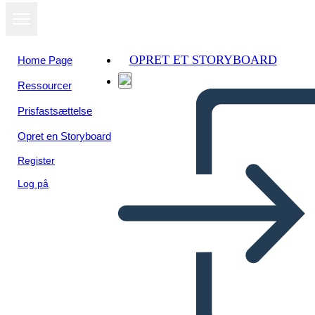
OPRET ET STORYBOARD
Home Page
Ressourcer
Prisfastsættelse
Opret en Storyboard
Register
Log på
Tutto Sull'Ontario