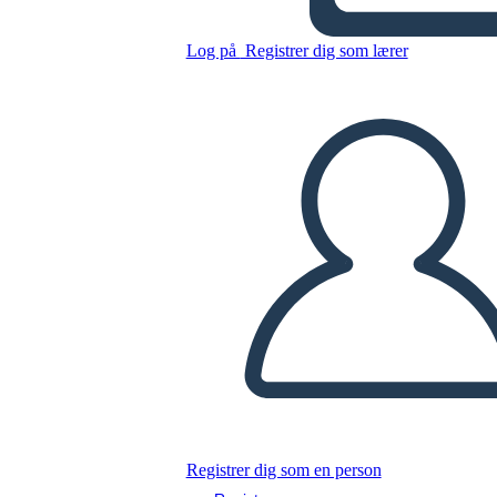
Log på
Registrer dig som lærer
Kopier dette storyboard
LAVE ET STORYBOARD
AFSPIL DIASSHOW
LÆS FOR MIG
Registrer dig som en person