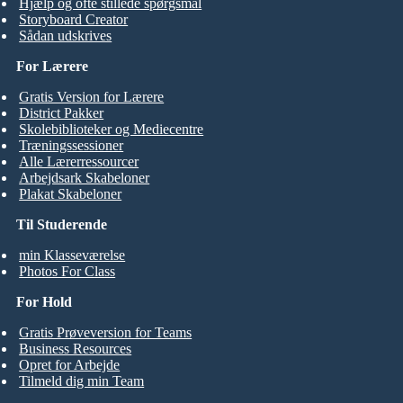
Hjælp og ofte stillede spørgsmål
Storyboard Creator
Sådan udskrives
For Lærere
Gratis Version for Lærere
District Pakker
Skolebiblioteker og Mediecentre
Træningssessioner
Alle Lærerressourcer
Arbejdsark Skabeloner
Plakat Skabeloner
Til Studerende
min Klasseværelse
Photos For Class
For Hold
Gratis Prøveversion for Teams
Business Resources
Opret for Arbejde
Tilmeld dig min Team