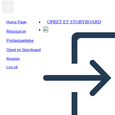
OPRET ET STORYBOARD
Home Page
Ressourcer
Prisfastsættelse
Opret en Storyboard
Register
Log på
Vocabolario Della Ferrovia