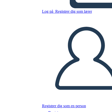
Transcontinentale
Log på
Registrer dig som lærer
Kopier dette storyboard
LAVE ET STORYBOARD
AFSPIL DIASSHOW
LÆS FOR MIG
Registrer dig som en person