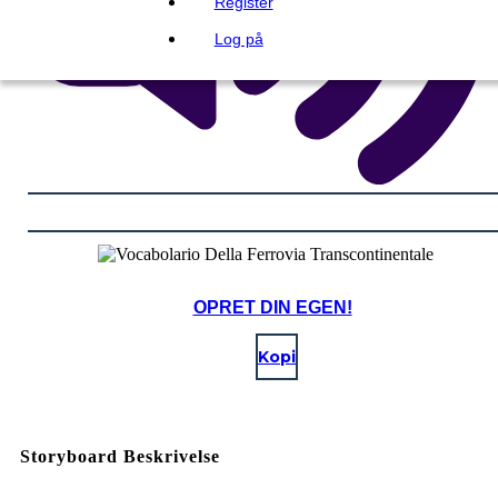
Register
Log på
OPRET DIN EGEN!
Kopi
Storyboard Beskrivelse