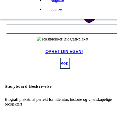
Register
Log på
OPRET DIN EGEN!
Kopi
Storyboard Beskrivelse
Biografi plakatmal perfekt for litteratur, historie og vitenskapelige
prosjekter!