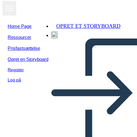
OPRET ET STORYBOARD
Home Page
Ressourcer
Prisfastsættelse
Opret en Storyboard
Register
Log på
Tekstblokker Biografi-plakat