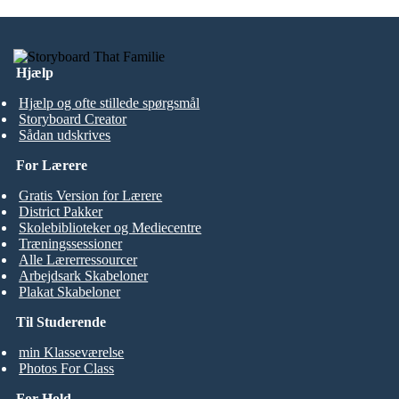
Hjælp
Hjælp og ofte stillede spørgsmål
Storyboard Creator
Sådan udskrives
For Lærere
Gratis Version for Lærere
District Pakker
Skolebiblioteker og Mediecentre
Træningssessioner
Alle Lærerressourcer
Arbejdsark Skabeloner
Plakat Skabeloner
Til Studerende
min Klasseværelse
Photos For Class
For Hold