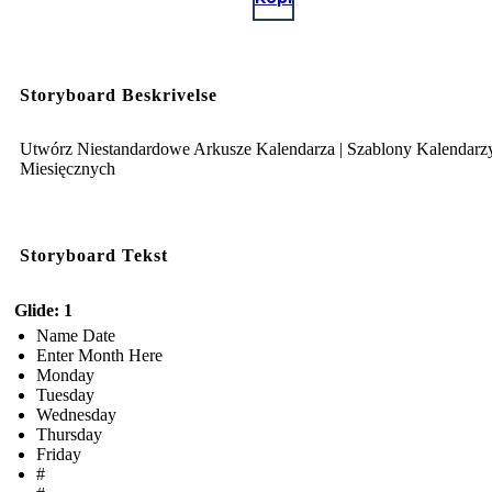
Storyboard Beskrivelse
Utwórz Niestandardowe Arkusze Kalendarza | Szablony Kalendarz
Miesięcznych
Storyboard Tekst
Glide: 1
Name Date
Enter Month Here
Monday
Tuesday
Wednesday
Thursday
Friday
#