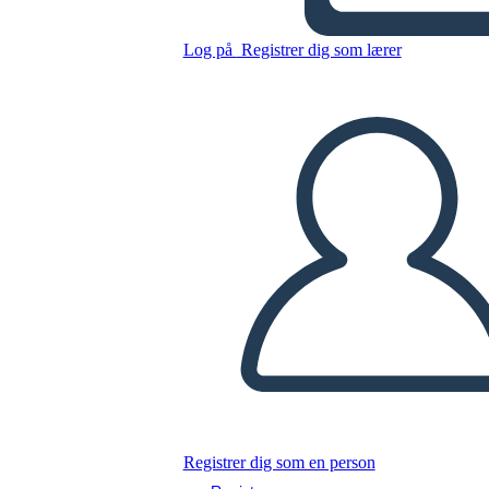
Arkusz Kalendarium Tęcza
Log på
Registrer dig som lærer
Kopier dette storyboard
LAVE ET STORYBOARD
AFSPIL DIASSHOW
LÆS FOR MIG
Registrer dig som en person