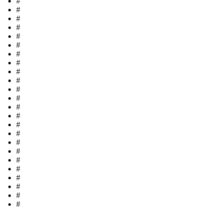
#
#
#
#
#
#
#
#
#
#
#
#
#
#
#
#
#
#
#
#
#
#
#
#