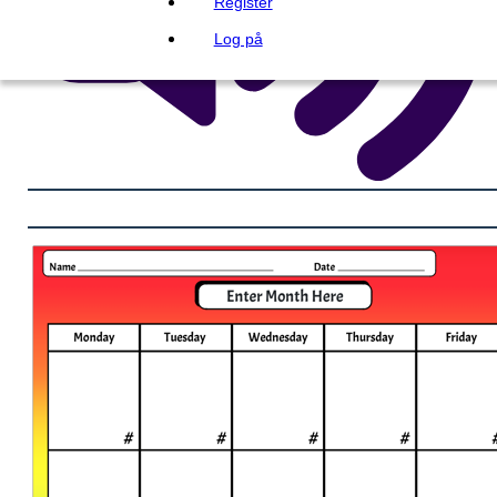
Register
Log på