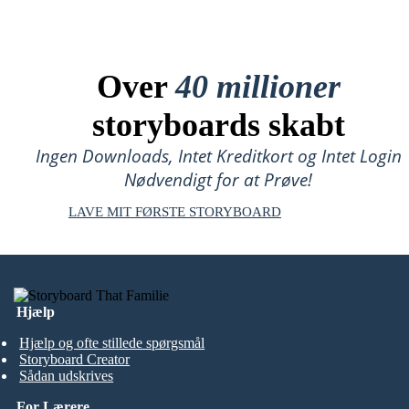
Over
40 millioner
storyboards skabt
Ingen Downloads, Intet Kreditkort og Intet Login
Nødvendigt for at Prøve!
LAVE MIT FØRSTE STORYBOARD
Hjælp
Hjælp og ofte stillede spørgsmål
Storyboard Creator
Sådan udskrives
For Lærere