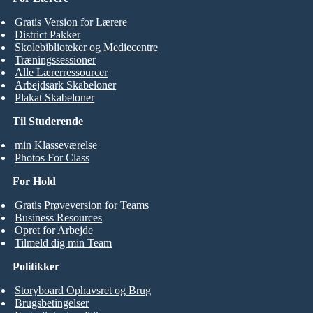
Gratis Version for Lærere
District Pakker
Skolebiblioteker og Mediecentre
Træningssessioner
Alle Lærerressourcer
Arbejdsark Skabeloner
Plakat Skabeloner
Til Studerende
min Klasseværelse
Photos For Class
For Hold
Gratis Prøveversion for Teams
Business Resources
Opret for Arbejde
Tilmeld dig min Team
Politikker
Storyboard Ophavsret og Brug
Brugsbetingelser