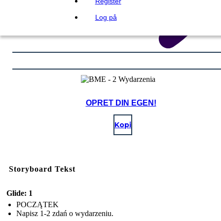
Register
Log på
OPRET DIN EGEN!
Kopi
Storyboard Tekst
Glide: 1
POCZĄTEK
Napisz 1-2 zdań o wydarzeniu.