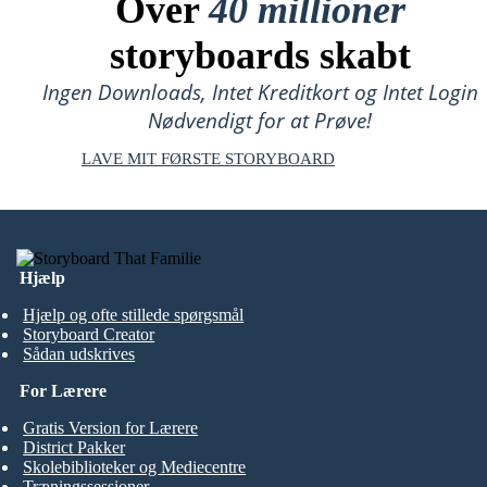
Over
40 millioner
storyboards skabt
Ingen Downloads, Intet Kreditkort og Intet Login
Nødvendigt for at Prøve!
LAVE MIT FØRSTE STORYBOARD
Hjælp
Hjælp og ofte stillede spørgsmål
Storyboard Creator
Sådan udskrives
For Lærere
Gratis Version for Lærere
District Pakker
Skolebiblioteker og Mediecentre
Træningssessioner