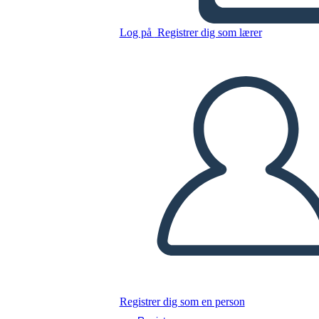
Kopier dette storyboard
Log på
Registrer dig som lærer
LAVE ET STORYBOARD
AFSPIL DIASSHOW
LÆS FOR MIG
Registrer dig som en person