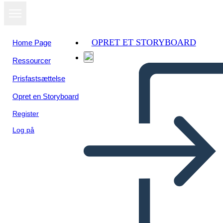
OPRET ET STORYBOARD
Home Page
Ressourcer
Prisfastsættelse
Opret en Storyboard
Register
Log på
BME - 2 Wydarzenia