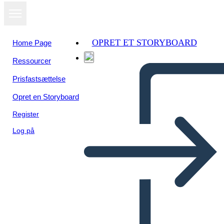
OPRET ET STORYBOARD
Home Page
Ressourcer
Prisfastsættelse
Opret en Storyboard
Register
Log på