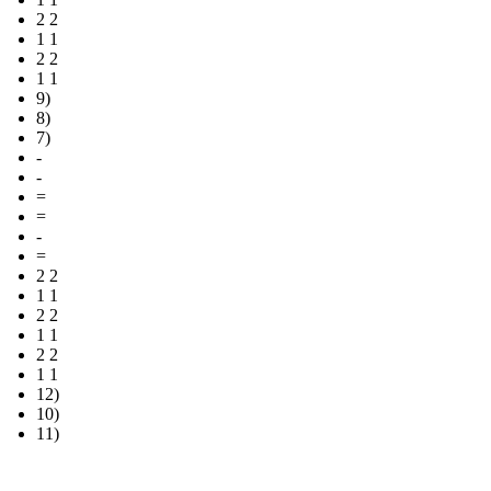
2 2
1 1
2 2
1 1
9)
8)
7)
-
-
=
=
-
=
2 2
1 1
2 2
1 1
2 2
1 1
12)
10)
11)