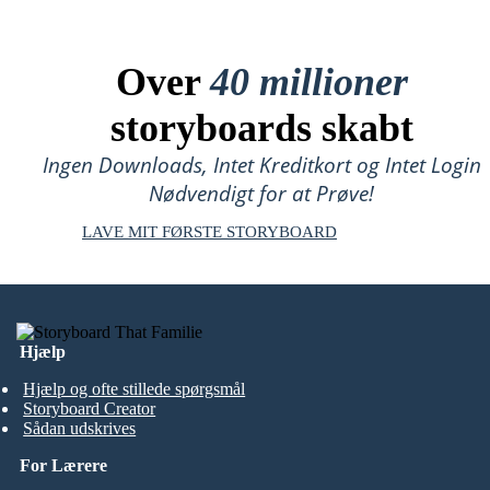
Over
40 millioner
storyboards skabt
Ingen Downloads, Intet Kreditkort og Intet Login
Nødvendigt for at Prøve!
LAVE MIT FØRSTE STORYBOARD
Hjælp
Hjælp og ofte stillede spørgsmål
Storyboard Creator
Sådan udskrives
For Lærere