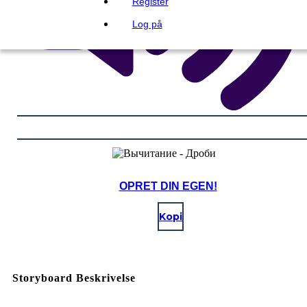
Register
Log på
OPRET DIN EGEN!
Kopi
Storyboard Beskrivelse