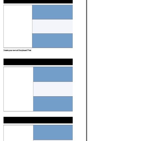
Create your own at Storyboard That