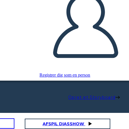
Registrer dig som en person
Opret et Storyboard
AFSPIL DIASSHOW