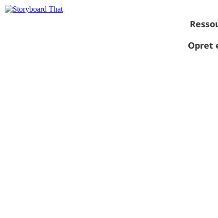
Resso
Opret 