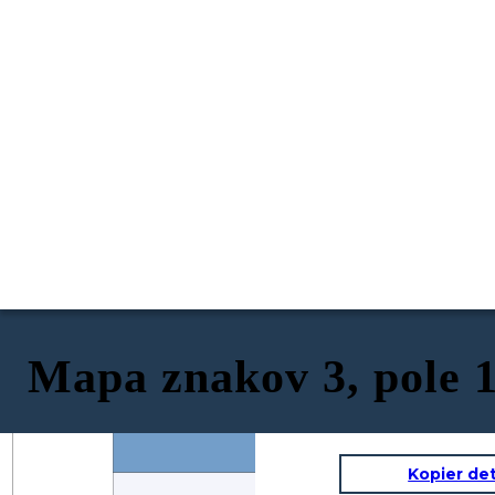
Mapa znakov 3, pole 
Kopier de