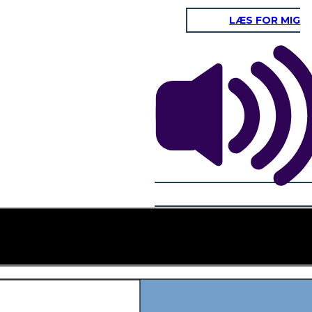
LÆS FOR MIG